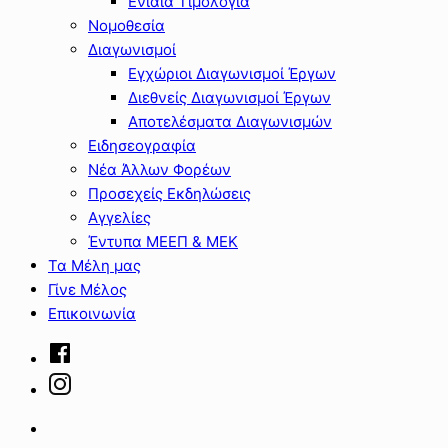
Ενιαία Τιμολόγια
Νομοθεσία
Διαγωνισμοί
Εγχώριοι Διαγωνισμοί Έργων
Διεθνείς Διαγωνισμοί Έργων
Αποτελέσματα Διαγωνισμών
Ειδησεογραφία
Νέα Άλλων Φορέων
Προσεχείς Εκδηλώσεις
Αγγελίες
Έντυπα ΜΕΕΠ & ΜΕΚ
Τα Μέλη μας
Γίνε Μέλος
Επικοινωνία