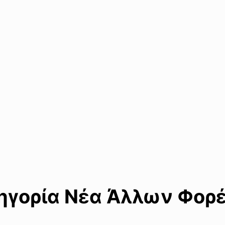
γορία Νέα Άλλων Φορέ