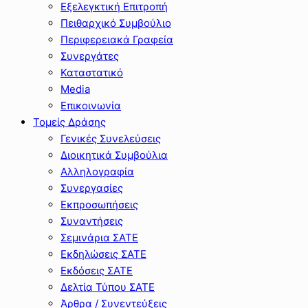
Εξελεγκτική Επιτροπή
Πειθαρχικό Συμβούλιο
Περιφερειακά Γραφεία
Συνεργάτες
Καταστατικό
Media
Επικοινωνία
Τομείς Δράσης
Γενικές Συνελεύσεις
Διοικητικά Συμβούλια
Αλληλογραφία
Συνεργασίες
Εκπροσωπήσεις
Συναντήσεις
Σεμινάρια ΣΑΤΕ
Εκδηλώσεις ΣΑΤΕ
Εκδόσεις ΣΑΤΕ
Δελτία Τύπου ΣΑΤΕ
Άρθρα / Συνεντεύξεις