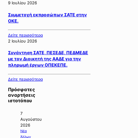
9 Ιουλίου 2026
Συμμετοχή εκπροσώπων ΣΑΤΕ στην
ΟΚΕ.
Δείτε περισσότερα
2 Ιουλίου 2026
Συνάντηση ΣΑΤΕ, ΠΕΣΕΔΕ, ΠΕΔΜΕΔΕ
με τον Διοικητή της ΑΑΔΕ για την
πληρωμή έργων ΟΠΕΚΕΠΕ.
Δείτε περισσότερα
Πρόσφατες
αναρτήσεις
ιστοτόπου
7
Αυγούστου
2026
Νέα
Άλλων