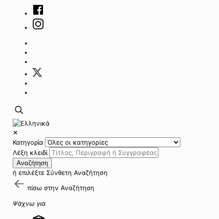
✕
Κατηγορία
Λέξη κλειδί
Αναζήτηση
ή επιλέξτε
Σύνθετη Αναζήτηση
πίσω στην
Αναζήτηση
Ψάχνω για