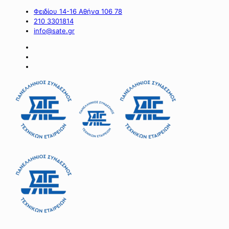
Φειδίου 14-16 Αθήνα 106 78
210 3301814
info@sate.gr