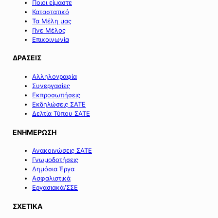
Ποιοι είμαστε
Καταστατικό
Τα Μέλη μας
Γίνε Μέλος
Επικοινωνία
ΔΡΑΣΕΙΣ
Αλληλογραφία
Συνεργασίες
Εκπροσωπήσεις
Εκδηλώσεις ΣΑΤΕ
Δελτία Τύπου ΣΑΤΕ
ΕΝΗΜΕΡΩΣΗ
Ανακοινώσεις ΣΑΤΕ
Γνωμοδοτήσεις
Δημόσια Έργα
Ασφαλιστικά
Εργασιακά/ΣΣΕ
ΣΧΕΤΙΚΑ