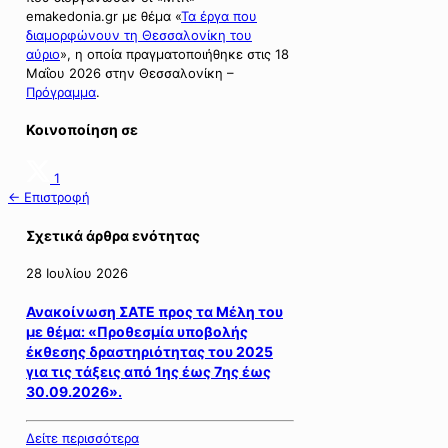
emakedonia.gr με θέμα «
Τα έργα που
διαμορφώνουν τη Θεσσαλονίκη του
αύριο
», η οποία πραγματοποιήθηκε στις 18
Μαΐου 2026 στην Θεσσαλονίκη –
Πρόγραμμα
.
Κοινοποίηση σε
1
← Επιστροφή
Σχετικά άρθρα ενότητας
28 Ιουλίου 2026
Ανακοίνωση ΣΑΤΕ προς τα Μέλη του
με θέμα: «Προθεσμία υποβολής
έκθεσης δραστηριότητας του 2025
για τις τάξεις από 1ης έως 7ης έως
30.09.2026».
Δείτε περισσότερα