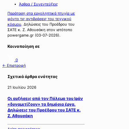
Άρθρα / Συνεντεύξεις
Παράταση στα εργοληπτικά πτυχία με
φόντο τις αντιδράσεις του τεχνικού
κόσμου
. Δηλώσεις του Προέδρου του
ΣΑΤΕ κ. Ζ. Αθουσάκη στον ιστότοπο
powergame.gr (03-07-2026).
Κοινοποίηση σε
0
← Επιστροφή
Σχετικά άρθρα ενότητας
21 Ιουλίου 2026
Οι αυξήσεις από τον Πόλεμο του Ιράν
«δυναμιτίζουν» τα δημόσια έργα.
Δηλώσεις του Προέδρου του ΣΑΤΕ κ.
Ζ. Αθουσάκη