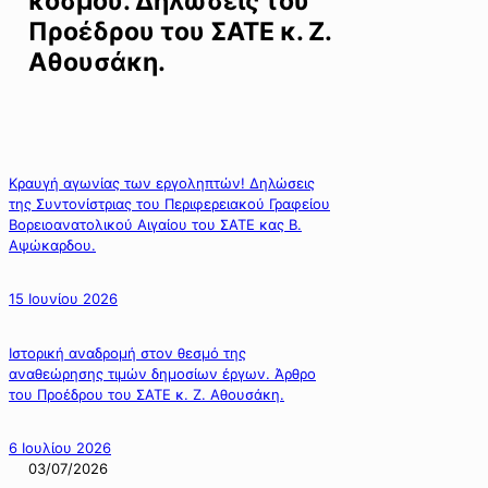
κόσμου. Δηλώσεις του
Προέδρου του ΣΑΤΕ κ. Ζ.
Αθουσάκη.
Κραυγή αγωνίας των εργοληπτών! Δηλώσεις
της Συντονίστριας του Περιφερειακού Γραφείου
Βορειοανατολικού Αιγαίου του ΣΑΤΕ κας Β.
Αψώκαρδου.
15 Ιουνίου 2026
Ιστορική αναδρομή στον θεσμό της
αναθεώρησης τιμών δημοσίων έργων. Άρθρο
του Προέδρου του ΣΑΤΕ κ. Ζ. Αθουσάκη.
6 Ιουλίου 2026
03/07/2026