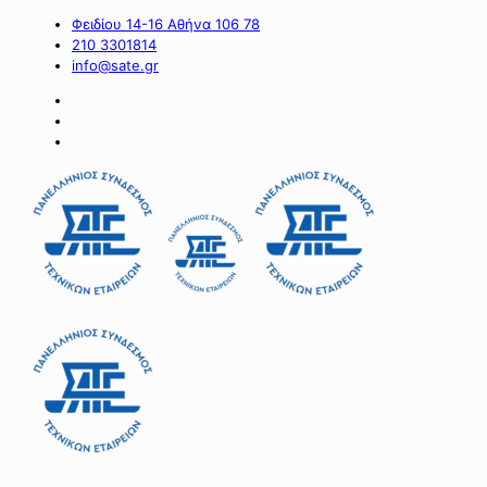
Φειδίου 14-16 Αθήνα 106 78
210 3301814
info@sate.gr