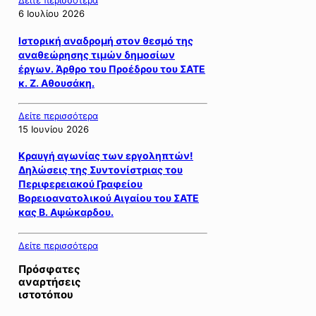
Δείτε περισσότερα
6 Ιουλίου 2026
Ιστορική αναδρομή στον θεσμό της
αναθεώρησης τιμών δημοσίων
έργων. Άρθρο του Προέδρου του ΣΑΤΕ
κ. Ζ. Αθουσάκη.
Δείτε περισσότερα
15 Ιουνίου 2026
Κραυγή αγωνίας των εργοληπτών!
Δηλώσεις της Συντονίστριας του
Περιφερειακού Γραφείου
Βορειοανατολικού Αιγαίου του ΣΑΤΕ
κας Β. Αψώκαρδου.
Δείτε περισσότερα
Πρόσφατες
αναρτήσεις
ιστοτόπου