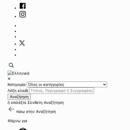
✕
Κατηγορία
Λέξη κλειδί
Αναζήτηση
ή επιλέξτε
Σύνθετη Αναζήτηση
πίσω στην
Αναζήτηση
Ψάχνω για