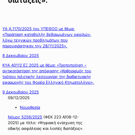
διατάξεις».
ΥΑ Α.1170/2025 του ΥΠΕΘΟΟ με θέμα:
«Παράταση καταβολής βεβαιωμένων οφειλών,
λόγω τεχνικών προβλημάτων που
παρουσιάστηκαν την 28/11/2025».
8 Δεκεμβρίου 2025
ΚΥΑ 40112 ΕΞ 2025 με θέμα: «Τροποποίηση –
αντικατάσταση της απόφασης «Καθορισμός του
τρόπου πιλοτικής λειτουργίας της διαδικτυακής
εφαρμογής του Φορέα Ελληνικό Κτηματολόγιο».
9 Δεκεμβρίου 2025
09/12/2025
Νομοθεσία
Νόμος 5256/2025
(ΦΕΚ 223 Α’/08-12-
2025) με τίτλο: «Ψηφιακή ενίσχυση της
οδικής ασφάλειας και λοιπές διατάξεις».