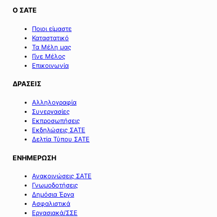
Ο ΣΑΤΕ
Ποιοι είμαστε
Καταστατικό
Τα Μέλη μας
Γίνε Μέλος
Επικοινωνία
ΔΡΑΣΕΙΣ
Αλληλογραφία
Συνεργασίες
Εκπροσωπήσεις
Εκδηλώσεις ΣΑΤΕ
Δελτία Τύπου ΣΑΤΕ
ΕΝΗΜΕΡΩΣΗ
Ανακοινώσεις ΣΑΤΕ
Γνωμοδοτήσεις
Δημόσια Έργα
Ασφαλιστικά
Εργασιακά/ΣΣΕ