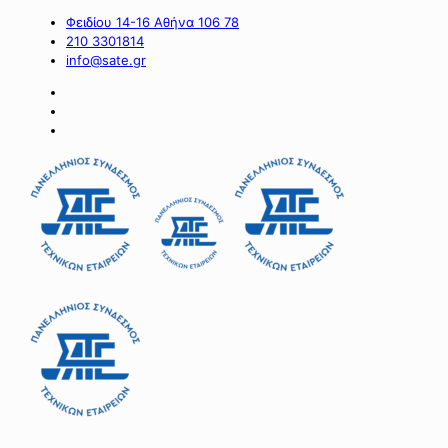
Φειδίου 14-16 Αθήνα 106 78
210 3301814
info@sate.gr