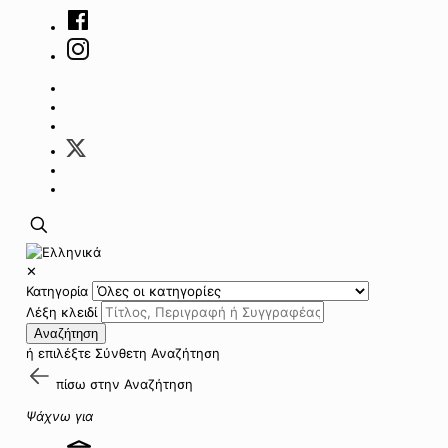
✕
Κατηγορία
Λέξη κλειδί
Αναζήτηση
ή επιλέξτε
Σύνθετη Αναζήτηση
πίσω στην
Αναζήτηση
Ψάχνω για