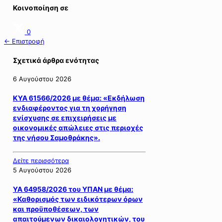
Κοινοποίηση σε
0
← Επιστροφή
Σχετικά άρθρα ενότητας
6 Αυγούστου 2026
ΚΥΑ 61566/2026 με θέμα: «Εκδήλωση
ενδιαφέροντος για τη χορήγηση
ενίσχυσης σε επιχειρήσεις με
οικονομικές απώλειες στις περιοχές
της νήσου Σαμοθράκης».
Δείτε περισσότερα
5 Αυγούστου 2026
ΥΑ 64958/2026 του ΥΠΑΝ με θέμα:
«Καθορισμός των ειδικότερων όρων
και προϋποθέσεων, των
απαιτούμενων δικαιολογητικών, του