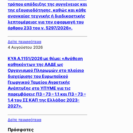
τρόπου απόδειξης της συγγένειας και
της εξουσιοδότησης, καθώς και κάθε
αναγκαίας τεχνικής ή διαδικαστικής
λεπτομέρειας για την εφαρμογή του
άρθρου 233 του ν. 5297/2026».
Δείτε περισσότερα
4 Αυγούστου 2026
ΚΥΑ Α.1151/2026 με θέμα: «Ανάθεση
καθηκόντων της ΑΑΔΕ ως
Οργανισμού Πληρωμών στο πλαίσιο
διαχείρισης του Ευρωπαϊκού
Γεωργικού Ταμείου Αγροτικής
Ανάπτυξης στο ΥΠΥΜΕ για τις
παρεμβάσεις Π3 – 73 – 1.1 και Π3 – 73 –
1.4 του ΣΣ ΚΑΠ της Ελλάδας 2023-
2027».
Δείτε περισσότερα
Πρόσφατες