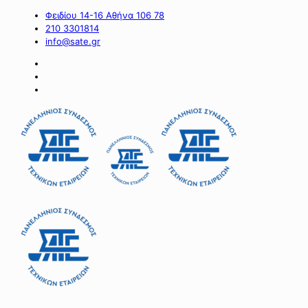
Φειδίου 14-16 Αθήνα 106 78
210 3301814
info@sate.gr