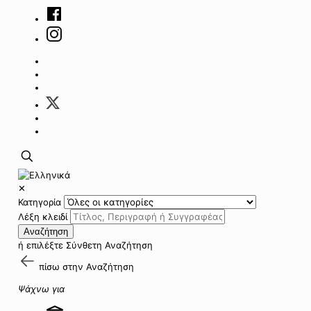
✕
Κατηγορία
Λέξη κλειδί
Αναζήτηση
ή επιλέξτε
Σύνθετη Αναζήτηση
πίσω στην
Αναζήτηση
Ψάχνω για