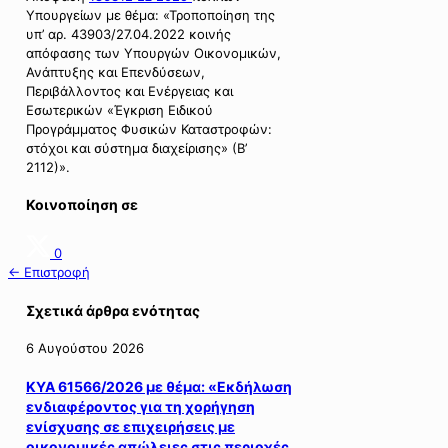
Υπουργείων με θέμα: «Τροποποίηση της
υπ’ αρ. 43903/27.04.2022 κοινής
απόφασης των Υπουργών Οικονομικών,
Ανάπτυξης και Επενδύσεων,
Περιβάλλοντος και Ενέργειας και
Εσωτερικών «Έγκριση Ειδικού
Προγράμματος Φυσικών Καταστροφών:
στόχοι και σύστημα διαχείρισης» (Β’
2112)».
Κοινοποίηση σε
0
← Επιστροφή
Σχετικά άρθρα ενότητας
6 Αυγούστου 2026
ΚΥΑ 61566/2026 με θέμα: «Εκδήλωση
ενδιαφέροντος για τη χορήγηση
ενίσχυσης σε επιχειρήσεις με
οικονομικές απώλειες στις περιοχές