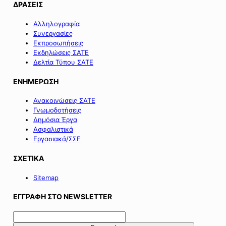
ΔΡΑΣΕΙΣ
Αλληλογραφία
Συνεργασίες
Εκπροσωπήσεις
Εκδηλώσεις ΣΑΤΕ
Δελτία Τύπου ΣΑΤΕ
ΕΝΗΜΕΡΩΣΗ
Ανακοινώσεις ΣΑΤΕ
Γνωμοδοτήσεις
Δημόσια Έργα
Ασφαλιστικά
Εργασιακά/ΣΣΕ
ΣΧΕΤΙΚΑ
Sitemap
ΕΓΓΡΑΦΗ ΣΤΟ NEWSLETTER