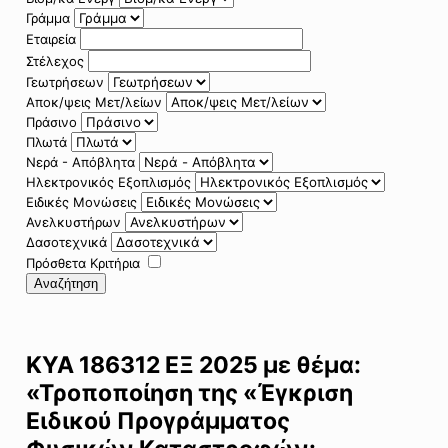
Γράμμα
Εταιρεία
Στέλεχος
Γεωτρήσεων
Αποκ/ψεις Μετ/λείων
Πράσινο
Πλωτά
Νερά - Απόβλητα
Ηλεκτρονικός Εξοπλισμός
Ειδικές Μονώσεις
Ανελκυστήρων
Δασοτεχνικά
Πρόσθετα Κριτήρια
Αναζήτηση
ΚΥΑ 186312 ΕΞ 2025 με θέμα:
«Τροποποίηση της «Έγκριση
Ειδικού Προγράμματος