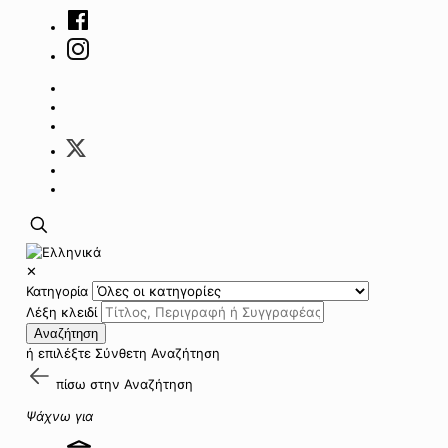
✕
Κατηγορία
Λέξη κλειδί
Αναζήτηση
ή επιλέξτε
Σύνθετη Αναζήτηση
πίσω στην
Αναζήτηση
Ψάχνω για