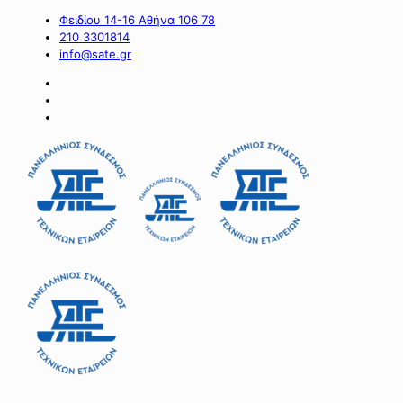
Φειδίου 14-16 Αθήνα 106 78
210 3301814
info@sate.gr