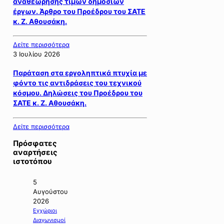
αναθεώρησης τιμών δημοσίων
έργων. Άρθρο του Προέδρου του ΣΑΤΕ
κ. Ζ. Αθουσάκη.
Δείτε περισσότερα
3 Ιουλίου 2026
Παράταση στα εργοληπτικά πτυχία με
φόντο τις αντιδράσεις του τεχνικού
κόσμου. Δηλώσεις του Προέδρου του
ΣΑΤΕ κ. Ζ. Αθουσάκη.
Δείτε περισσότερα
Πρόσφατες
αναρτήσεις
ιστοτόπου
5
Αυγούστου
2026
Εγχώριοι
Διαγωνισμοί