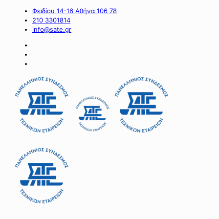
Φειδίου 14-16 Αθήνα 106 78
210 3301814
info@sate.gr