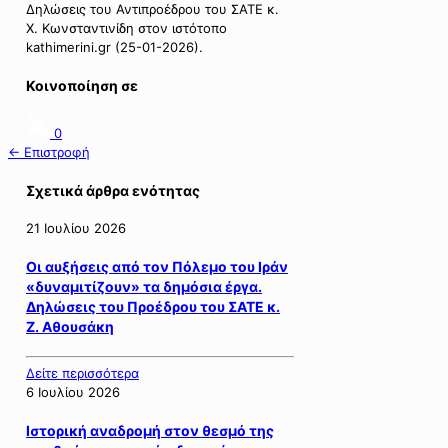
Δηλώσεις του Αντιπροέδρου του ΣΑΤΕ κ.
Χ. Κωνσταντινίδη στον ιστότοπο
kathimerini.gr (25-01-2026).
Κοινοποίηση σε
0
← Επιστροφή
Σχετικά άρθρα ενότητας
21 Ιουλίου 2026
Οι αυξήσεις από τον Πόλεμο του Ιράν
«δυναμιτίζουν» τα δημόσια έργα.
Δηλώσεις του Προέδρου του ΣΑΤΕ κ.
Ζ. Αθουσάκη
Δείτε περισσότερα
6 Ιουλίου 2026
Ιστορική αναδρομή στον θεσμό της