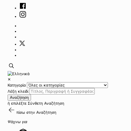
✕
Κατηγορία
Λέξη κλειδί
Αναζήτηση
ή επιλέξτε
Σύνθετη Αναζήτηση
πίσω στην
Αναζήτηση
Ψάχνω για