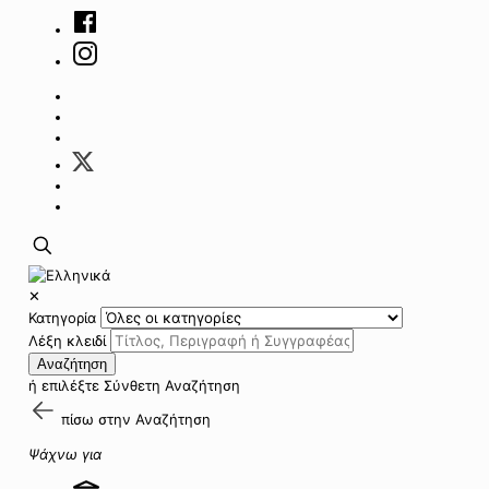
✕
Κατηγορία
Λέξη κλειδί
Αναζήτηση
ή επιλέξτε
Σύνθετη Αναζήτηση
πίσω στην
Αναζήτηση
Ψάχνω για