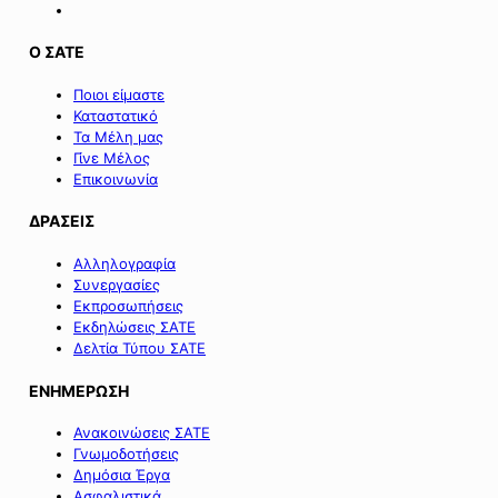
Ο ΣΑΤΕ
Ποιοι είμαστε
Καταστατικό
Τα Μέλη μας
Γίνε Μέλος
Επικοινωνία
ΔΡΑΣΕΙΣ
Αλληλογραφία
Συνεργασίες
Εκπροσωπήσεις
Εκδηλώσεις ΣΑΤΕ
Δελτία Τύπου ΣΑΤΕ
ΕΝΗΜΕΡΩΣΗ
Ανακοινώσεις ΣΑΤΕ
Γνωμοδοτήσεις
Δημόσια Έργα
Ασφαλιστικά