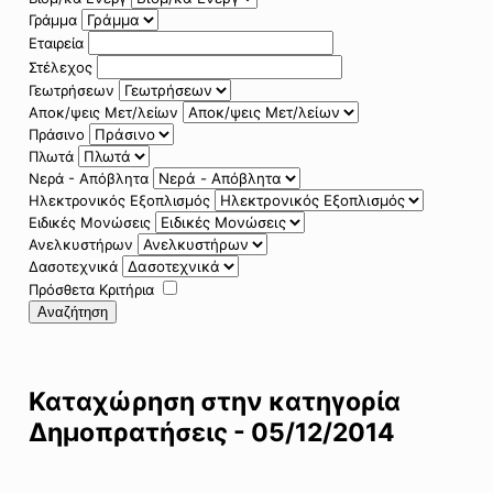
Γράμμα
Εταιρεία
Στέλεχος
Γεωτρήσεων
Αποκ/ψεις Μετ/λείων
Πράσινο
Πλωτά
Νερά - Απόβλητα
Ηλεκτρονικός Εξοπλισμός
Ειδικές Μονώσεις
Ανελκυστήρων
Δασοτεχνικά
Πρόσθετα Κριτήρια
Αναζήτηση
Καταχώρηση στην κατηγορία
Δημοπρατήσεις - 05/12/2014