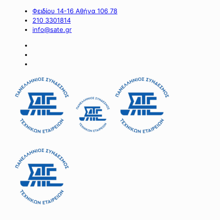
Φειδίου 14-16 Αθήνα 106 78
210 3301814
info@sate.gr