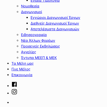
Ενιαία Τιμολόγια
Νομοθεσία
Διαγωνισμοί
Εγχώριοι Διαγωνισμοί Έργων
Διεθνείς Διαγωνισμοί Έργων
Αποτελέσματα Διαγωνισμών
Ειδησεογραφία
Νέα Άλλων Φορέων
Προσεχείς Εκδηλώσεις
Αγγελίες
Έντυπα ΜΕΕΠ & ΜΕΚ
Τα Μέλη μας
Γίνε Μέλος
Επικοινωνία