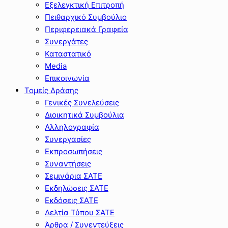
Εξελεγκτική Επιτροπή
Πειθαρχικό Συμβούλιο
Περιφερειακά Γραφεία
Συνεργάτες
Καταστατικό
Media
Επικοινωνία
Τομείς Δράσης
Γενικές Συνελεύσεις
Διοικητικά Συμβούλια
Αλληλογραφία
Συνεργασίες
Εκπροσωπήσεις
Συναντήσεις
Σεμινάρια ΣΑΤΕ
Εκδηλώσεις ΣΑΤΕ
Εκδόσεις ΣΑΤΕ
Δελτία Τύπου ΣΑΤΕ
Άρθρα / Συνεντεύξεις