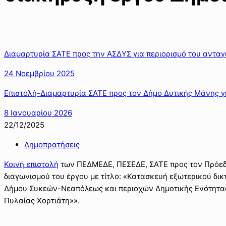
Διαμαρτυρία ΣΑΤΕ προς την ΑΣΔΥΣ για περιορισμό του ανταγ
24 Νοεμβρίου 2025
Επιστολή-Διαμαρτυρία ΣΑΤΕ προς τον Δήμο Δυτικής Μάνης γ
8 Ιανουαρίου 2026
22/12/2025
Δημοπρατήσεις
Κοινή επιστολή
των ΠΕΔΜΕΔΕ, ΠΕΣΕΔΕ, ΣΑΤΕ προς τον Πρόεδρ
διαγωνισμού του έργου με τίτλο: «Κατασκευή εξωτερικού δι
Δήμου Συκεών-Νεαπόλεως και περιοχών Δημοτικής Ενότητας 
Πυλαίας Χορτιάτη»».