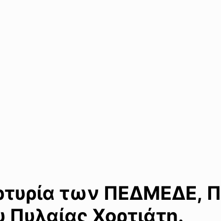
ρτυρία των ΠΕΔΜΕΔΕ, Π
 Πυλαίας Χορτιάτη.