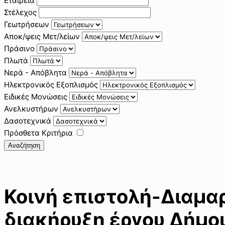
Εταιρεία
Στέλεχος
Γεωτρήσεων
Αποκ/ψεις Μετ/λείων
Πράσινο
Πλωτά
Νερά - Απόβλητα
Ηλεκτρονικός Εξοπλισμός
Ειδικές Μονώσεις
Ανελκυστήρων
Δασοτεχνικά
Πρόσθετα Κριτήρια
Αναζήτηση
Κοινή επιστολή-Διαμα
διακήρυξη έργου Δήμου