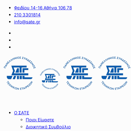
Φειδίου 14-16 Αθήνα 106 78
210 3301814
info@sate.gr
Ο ΣΑΤΕ
Ποιοι Είμαστε
Διοικητικό Συμβούλιο