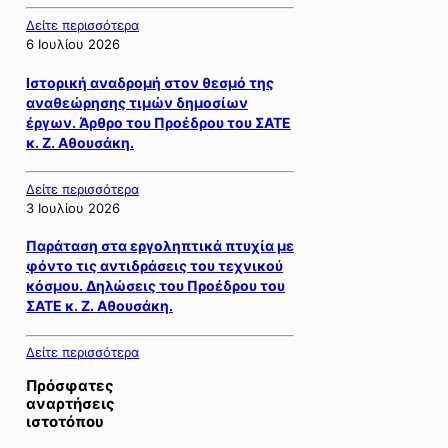
Δείτε περισσότερα
6 Ιουλίου 2026
Ιστορική αναδρομή στον θεσμό της
αναθεώρησης τιμών δημοσίων
έργων. Άρθρο του Προέδρου του ΣΑΤΕ
κ. Ζ. Αθουσάκη.
Δείτε περισσότερα
3 Ιουλίου 2026
Παράταση στα εργοληπτικά πτυχία με
φόντο τις αντιδράσεις του τεχνικού
κόσμου. Δηλώσεις του Προέδρου του
ΣΑΤΕ κ. Ζ. Αθουσάκη.
Δείτε περισσότερα
Πρόσφατες
αναρτήσεις
ιστοτόπου