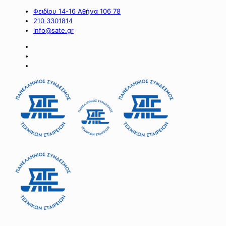
Φειδίου 14-16 Αθήνα 106 78
210 3301814
info@sate.gr