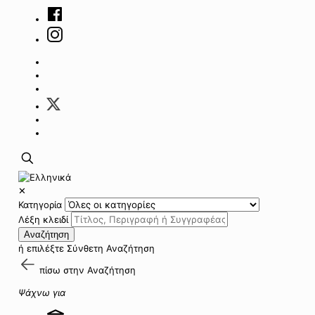
✕
Κατηγορία
Λέξη κλειδί
Αναζήτηση
ή επιλέξτε
Σύνθετη Αναζήτηση
πίσω στην
Αναζήτηση
Ψάχνω για