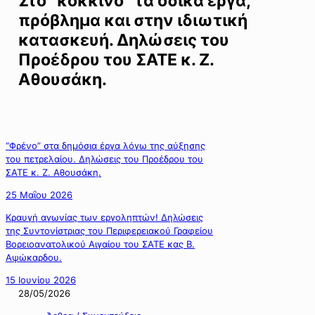
Στο “κόκκινο” τα οδικά έργα,
πρόβλημα και στην ιδιωτική
κατασκευή. Δηλώσεις του
Προέδρου του ΣΑΤΕ κ. Ζ.
Αθουσάκη.
“Φρένο” στα δημόσια έργα λόγω της αύξησης
του πετρελαίου. Δηλώσεις του Προέδρου του
ΣΑΤΕ κ. Ζ. Αθουσάκη.
25 Μαΐου 2026
Κραυγή αγωνίας των εργοληπτών! Δηλώσεις
της Συντονίστριας του Περιφερειακού Γραφείου
Βορειοανατολικού Αιγαίου του ΣΑΤΕ κας Β.
Αψώκαρδου.
15 Ιουνίου 2026
28/05/2026