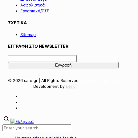
Ασφαλιστικά
Εργασιακά/ΣΣΕ
ΣΧΕΤΙΚΑ
Sitemap
ΕΓΓΡΑΦΗ ΣΤΟ NEWSLETTER
© 2026 sate.gr | All Rights Reserved
Πολιτική Απορρήτου
Όροι Χρήσης
Development by
Dtek
No translations available for this