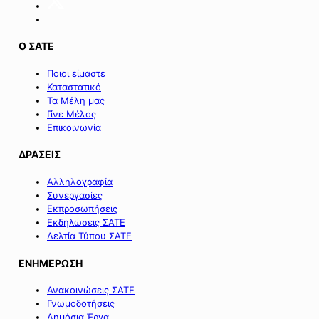
Ο ΣΑΤΕ
Ποιοι είμαστε
Καταστατικό
Τα Μέλη μας
Γίνε Μέλος
Επικοινωνία
ΔΡΑΣΕΙΣ
Αλληλογραφία
Συνεργασίες
Εκπροσωπήσεις
Εκδηλώσεις ΣΑΤΕ
Δελτία Τύπου ΣΑΤΕ
ΕΝΗΜΕΡΩΣΗ
Ανακοινώσεις ΣΑΤΕ
Γνωμοδοτήσεις
Δημόσια Έργα