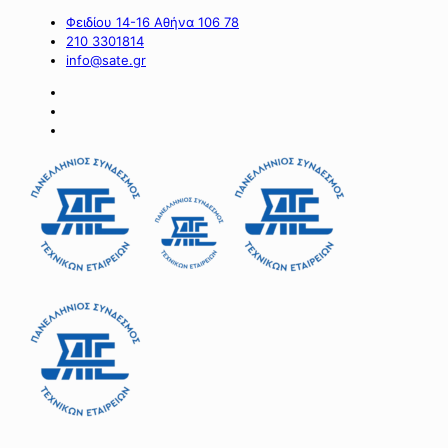
Φειδίου 14-16 Αθήνα 106 78
210 3301814
info@sate.gr