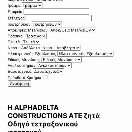
Γράμμα
Εταιρεία
Στέλεχος
Γεωτρήσεων
Αποκ/ψεις Μετ/λείων
Πράσινο
Πλωτά
Νερά - Απόβλητα
Ηλεκτρονικός Εξοπλισμός
Ειδικές Μονώσεις
Ανελκυστήρων
Δασοτεχνικά
Πρόσθετα Κριτήρια
Αναζήτηση
Η ALPHADELTA
CONSTRUCTIONS AΤΕ ζητά
Οδηγό τετραξονικού