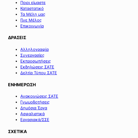
Ποιοι είμαστε
Καταστατικό
Τα Μέλη μας
Γίνε Μέλος
Επικοινωνία
ΔΡΑΣΕΙΣ
Αλληλογραφία
Συνεργασίες
Εκπροσωπήσεις
Εκδηλώσεις ΣΑΤΕ
Δελτία Τύπου ΣΑΤΕ
ΕΝΗΜΕΡΩΣΗ
Ανακοινώσεις ΣΑΤΕ
Γνωμοδοτήσεις
Δημόσια Έργα
Ασφαλιστικά
Εργασιακά/ΣΣΕ
ΣΧΕΤΙΚΑ