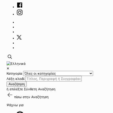
✕
Κατηγορία
Λέξη κλειδί
Αναζήτηση
ή επιλέξτε
Σύνθετη Αναζήτηση
πίσω στην
Αναζήτηση
Ψάχνω για