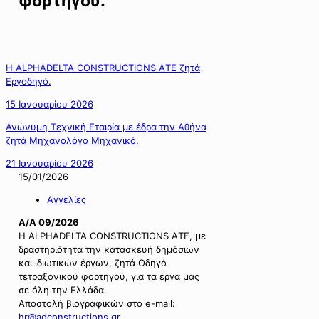
φορτηγού.
Η ALPHADELTA CONSTRUCTIONS AΤΕ ζητά
Εργοδηγό.
15 Ιανουαρίου 2026
Ανώνυμη Τεχνική Εταιρία με έδρα την Αθήνα
ζητά Μηχανολόγο Μηχανικό.
21 Ιανουαρίου 2026
15/01/2026
Αγγελίες
Α/Α 09/2026
Η ALPHADELTA CONSTRUCTIONS AΤΕ, με
δραστηριότητα την κατασκευή δημόσιων
και ιδιωτικών έργων, ζητά Οδηγό
τετραξονικού φορτηγού, για τα έργα μας
σε όλη την Ελλάδα.
Αποστολή βιογραφικών στο e-mail:
hr@adconstructions.gr