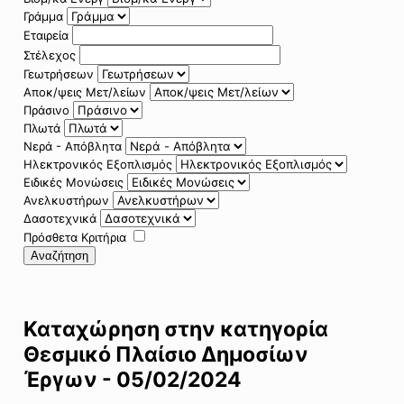
Γράμμα
Εταιρεία
Στέλεχος
Γεωτρήσεων
Αποκ/ψεις Μετ/λείων
Πράσινο
Πλωτά
Νερά - Απόβλητα
Ηλεκτρονικός Εξοπλισμός
Ειδικές Μονώσεις
Ανελκυστήρων
Δασοτεχνικά
Πρόσθετα Κριτήρια
Αναζήτηση
Καταχώρηση στην κατηγορία
Θεσμικό Πλαίσιο Δημοσίων
Έργων - 05/02/2024