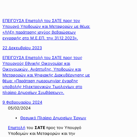
ΕΠΕΙΓΟΥΣΑ Επιστολή του ΣΑΤΕ προς τον
Υπουργό Υποδομών και Μεταφορών με θέμα:
«Λήξη παράτασης ισχύος βεβαιώσεων
εγγραφής στο Μ.Ε.ΕΠ. την 31.12.2023».
22 Δεκεμβρίου 2023
ΕΠΕΙΓΟΥΣΑ Επιστολή του ΣΑΤΕ προς τους
Υπουργούς Εθνικής Οικονομίας και
Οικονομικών, Ανάπτυξης, Υποδομών και
Μεταφορών και Ψηφιακής Διακυβέρνησης με
θέμα: «Παράταση ημερομηνίας έναρξης
υποβολής Ηλεκτρονικών Τιμολογίων στο
πλαίσιο Δημοσίων Συμβάσεων».
9 Φεβρουαρίου 2024
05/02/2024
Θεσμικό Πλαίσιο Δημοσίων Έργων
Επιστολή
του
ΣΑΤΕ
προς τον Υπουργό
Υποδομών και Μεταφορών και την