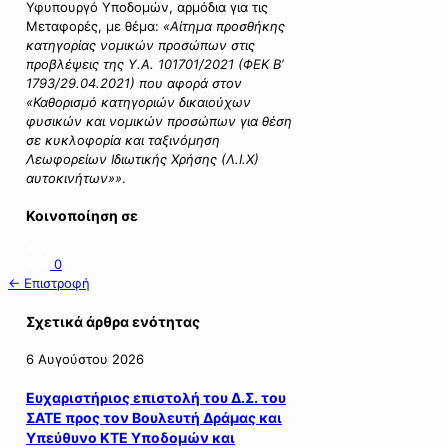
Υφυπουργό Υποδομών, αρμόδια για τις
Μεταφορές, με θέμα:
«Αίτημα προσθήκης
κατηγορίας νομικών προσώπων στις
προβλέψεις της Υ.Α. 101701/2021 (ΦΕΚ Β’
1793/29.04.2021) που αφορά στον
«Καθορισμό κατηγοριών δικαιούχων
φυσικών και νομικών προσώπων για θέση
σε κυκλοφορία και ταξινόμηση
Λεωφορείων Ιδιωτικής Χρήσης (Λ.Ι.Χ)
αυτοκινήτων»»
.
Κοινοποίηση σε
0
← Επιστροφή
Σχετικά άρθρα ενότητας
6 Αυγούστου 2026
Ευχαριστήριος επιστολή του Δ.Σ. του
ΣΑΤΕ προς τον Βουλευτή Δράμας και
Υπεύθυνο ΚΤΕ Υποδομών και