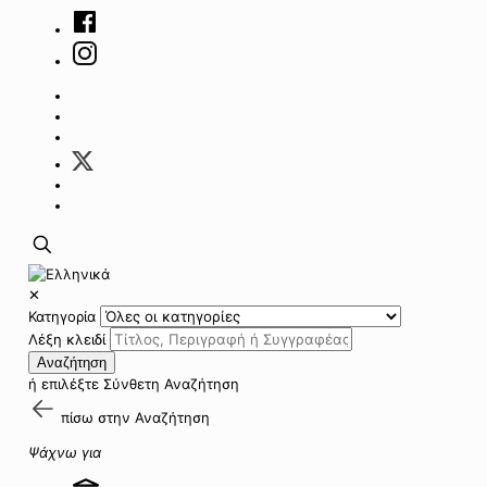
✕
Κατηγορία
Λέξη κλειδί
Αναζήτηση
ή επιλέξτε
Σύνθετη Αναζήτηση
πίσω στην
Αναζήτηση
Ψάχνω για