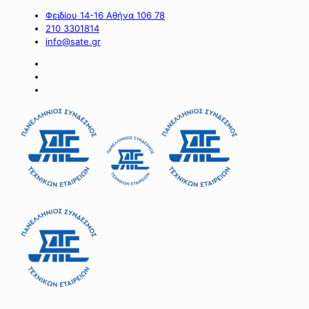
Φειδίου 14-16 Αθήνα 106 78
210 3301814
info@sate.gr