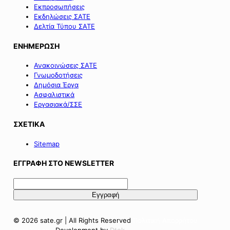
Εκπροσωπήσεις
Εκδηλώσεις ΣΑΤΕ
Δελτία Τύπου ΣΑΤΕ
ΕΝΗΜΕΡΩΣΗ
Ανακοινώσεις ΣΑΤΕ
Γνωμοδοτήσεις
Δημόσια Έργα
Ασφαλιστικά
Εργασιακά/ΣΣΕ
ΣΧΕΤΙΚΑ
Sitemap
ΕΓΓΡΑΦΗ ΣΤΟ NEWSLETTER
© 2026 sate.gr | All Rights Reserved
Πολιτική Απορρήτου
Όροι Χρήσης
Development by
Dtek