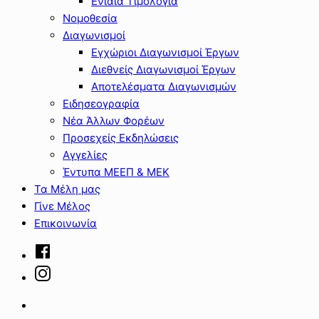
Ενιαία Τιμολόγια
Νομοθεσία
Διαγωνισμοί
Εγχώριοι Διαγωνισμοί Έργων
Διεθνείς Διαγωνισμοί Έργων
Αποτελέσματα Διαγωνισμών
Ειδησεογραφία
Νέα Άλλων Φορέων
Προσεχείς Εκδηλώσεις
Αγγελίες
Έντυπα ΜΕΕΠ & ΜΕΚ
Τα Μέλη μας
Γίνε Μέλος
Επικοινωνία