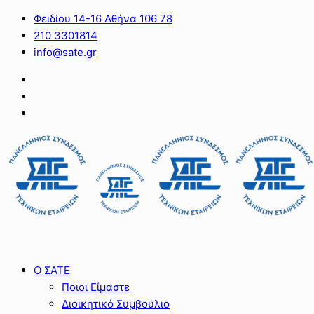
Φειδίου 14-16 Αθήνα 106 78
210 3301814
info@sate.gr
Ο ΣΑΤΕ
Ποιοι Είμαστε
Διοικητικό Συμβούλιο