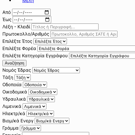
Μέλη
Από
Έως
Λέξη - Κλειδί
Πρωτοκολλο/Αριθμός
Επιλέξτε Έτος
Επιλέξτε Φορέα
Επιλέξτε Κατηγορία Εγγράφου
Αναζήτηση
Νομός Έδρας
Τάξη
Οδοποιία
Οικοδομικά
Υδραυλικά
Λιμενικά
Ηλεκτρ/κά
Βιομ/κά Ενεργ
Γράμμα