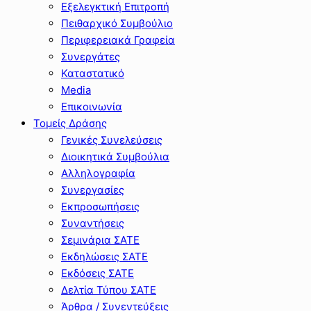
Εξελεγκτική Επιτροπή
Πειθαρχικό Συμβούλιο
Περιφερειακά Γραφεία
Συνεργάτες
Καταστατικό
Media
Επικοινωνία
Τομείς Δράσης
Γενικές Συνελεύσεις
Διοικητικά Συμβούλια
Αλληλογραφία
Συνεργασίες
Εκπροσωπήσεις
Συναντήσεις
Σεμινάρια ΣΑΤΕ
Εκδηλώσεις ΣΑΤΕ
Εκδόσεις ΣΑΤΕ
Δελτία Τύπου ΣΑΤΕ
Άρθρα / Συνεντεύξεις