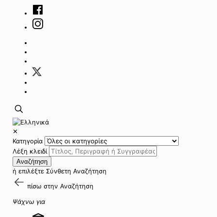
✕
Κατηγορία
Λέξη κλειδί
Αναζήτηση
ή επιλέξτε
Σύνθετη Αναζήτηση
πίσω στην
Αναζήτηση
Ψάχνω για