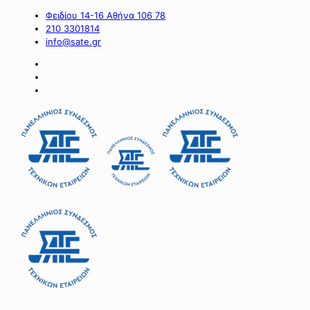
Φειδίου 14-16 Αθήνα 106 78
210 3301814
info@sate.gr