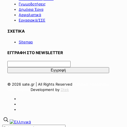
Γνωμοδοτήσεις
Δημόσια Έργα
Ασφαλιστικά
Εργασιακά/ΣΣΕ
ΣΧΕΤΙΚΑ
Sitemap
ΕΓΓΡΑΦΗ ΣΤΟ NEWSLETTER
© 2026 sate.gr | All Rights Reserved
Πολιτική Απορρήτου
Όροι Χρήσης
Development by
Dtek