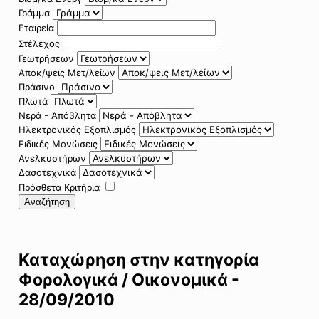
Γράμμα
Εταιρεία
Στέλεχος
Γεωτρήσεων
Αποκ/ψεις Μετ/λείων
Πράσινο
Πλωτά
Νερά - Απόβλητα
Ηλεκτρονικός Εξοπλισμός
Ειδικές Μονώσεις
Ανελκυστήρων
Δασοτεχνικά
Πρόσθετα Κριτήρια
Αναζήτηση
Καταχώρηση στην κατηγορία
Φορολογικά / Οικονομικά -
28/09/2010