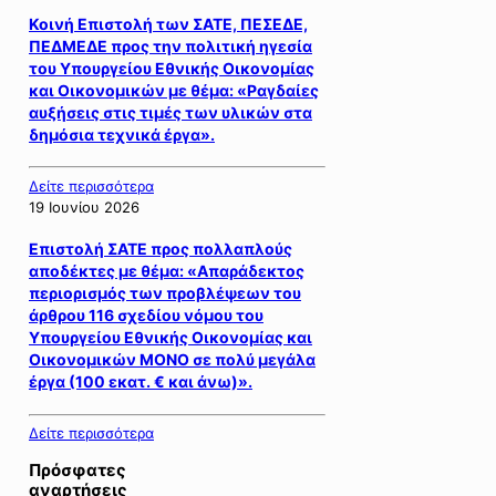
Κοινή Επιστολή των ΣΑΤΕ, ΠΕΣΕΔΕ,
ΠΕΔΜΕΔΕ προς την πολιτική ηγεσία
του Υπουργείου Εθνικής Οικονομίας
και Οικονομικών με θέμα: «Ραγδαίες
αυξήσεις στις τιμές των υλικών στα
δημόσια τεχνικά έργα».
Δείτε περισσότερα
19 Ιουνίου 2026
Eπιστολή ΣΑΤΕ προς πολλαπλούς
αποδέκτες με θέμα: «Απαράδεκτος
περιορισμός των προβλέψεων του
άρθρου 116 σχεδίου νόμου του
Υπουργείου Εθνικής Οικονομίας και
Οικονομικών ΜΟΝΟ σε πολύ μεγάλα
έργα (100 εκατ. € και άνω)».
Δείτε περισσότερα
Πρόσφατες
αναρτήσεις