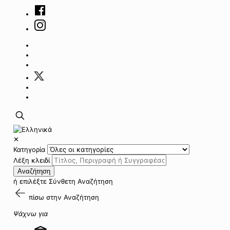
✕
Κατηγορία
Λέξη κλειδί
Αναζήτηση
ή επιλέξτε
Σύνθετη Αναζήτηση
πίσω στην
Αναζήτηση
Ψάχνω για