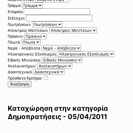
Γράμμα
Εταιρεία
Στέλεχος
Γεωτρήσεων
Αποκ/ψεις Μετ/λείων
Πράσινο
Πλωτά
Νερά - Απόβλητα
Ηλεκτρονικός Εξοπλισμός
Ειδικές Μονώσεις
Ανελκυστήρων
Δασοτεχνικά
Πρόσθετα Κριτήρια
Αναζήτηση
Καταχώρηση στην κατηγορία
Δημοπρατήσεις - 05/04/2011