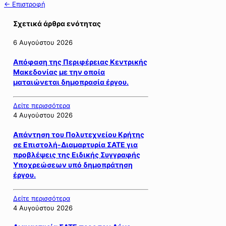
← Επιστροφή
Σχετικά άρθρα ενότητας
6 Αυγούστου 2026
Απόφαση της Περιφέρειας Κεντρικής
Μακεδονίας με την οποία
ματαιώνεται δημοπρασία έργου.
Δείτε περισσότερα
4 Αυγούστου 2026
Απάντηση του Πολυτεχνείου Κρήτης
σε Επιστολή-Διαμαρτυρία ΣΑΤΕ για
προβλέψεις της Ειδικής Συγγραφής
Υποχρεώσεων υπό δημοπράτηση
έργου.
Δείτε περισσότερα
4 Αυγούστου 2026