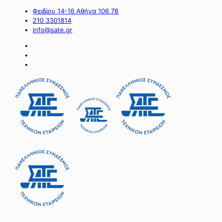
Φειδίου 14-16 Αθήνα 106 78
210 3301814
info@sate.gr