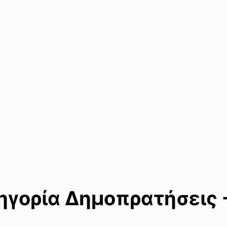
γορία Δημοπρατήσεις -