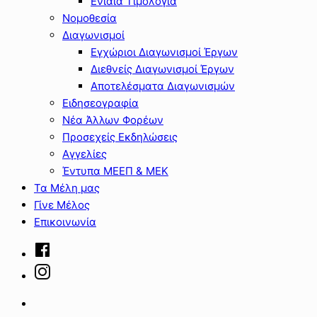
Ενιαία Τιμολόγια
Νομοθεσία
Διαγωνισμοί
Εγχώριοι Διαγωνισμοί Έργων
Διεθνείς Διαγωνισμοί Έργων
Αποτελέσματα Διαγωνισμών
Ειδησεογραφία
Νέα Άλλων Φορέων
Προσεχείς Εκδηλώσεις
Αγγελίες
Έντυπα ΜΕΕΠ & ΜΕΚ
Τα Μέλη μας
Γίνε Μέλος
Επικοινωνία