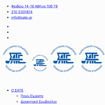
Φειδίου 14-16 Αθήνα 106 78
210 3301814
info@sate.gr
Ο ΣΑΤΕ
Ποιοι Είμαστε
Διοικητικό Συμβούλιο