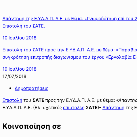
Απάντηση της Ε.ΥΔ.Α.Π. Α.Ε. με θέμα: «Γνωμοδότηση επί του
Επιστολή του ΣΑΤΕ.
10 Ιουλίου 2018
Επιστολή του ΣΑΤΕ προς την Ε.ΥΔ.Α.Π. Α.Ε. με θέμα: «Παραβί
συγκρότηση επιτροπής διαγωνισμού του έργου «Εργολαβία Ε
19 Ιουλίου 2018
17/07/2018
Δημοπρατήσεις
Επιστολή
του
ΣΑΤΕ
προς την Ε.ΥΔ.Α.Π. Α.Ε. με θέμα:
«Απαντήσ
Ε.ΥΔ.Α.Π. Α.Ε. (Βλ. σχετικές
επιστολές
ΣΑΤΕ
)-
Απάντηση
της Ε
Κοινοποίηση σε