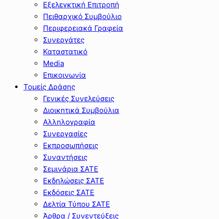
Εξελεγκτική Επιτροπή
Πειθαρχικό Συμβούλιο
Περιφερειακά Γραφεία
Συνεργάτες
Καταστατικό
Media
Επικοινωνία
Τομείς Δράσης
Γενικές Συνελεύσεις
Διοικητικά Συμβούλια
Αλληλογραφία
Συνεργασίες
Εκπροσωπήσεις
Συναντήσεις
Σεμινάρια ΣΑΤΕ
Εκδηλώσεις ΣΑΤΕ
Εκδόσεις ΣΑΤΕ
Δελτία Τύπου ΣΑΤΕ
Άρθρα / Συνεντεύξεις