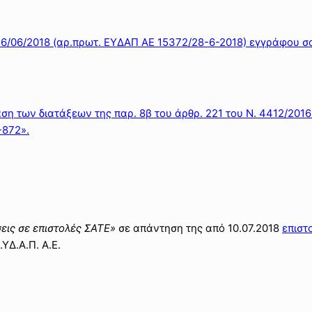
 26/06/2018 (αρ.πρωτ. ΕΥΔΑΠ ΑΕ 15372/28-6-2018) εγγράφου σ
αση των διατάξεων της παρ. 8β του άρθρ. 221 του Ν. 4412/2016
-872».
εις σε επιστολές ΣΑΤΕ»
σε απάντηση της από 10.07.2018
επιστ
.ΥΔ.Α.Π. Α.Ε.