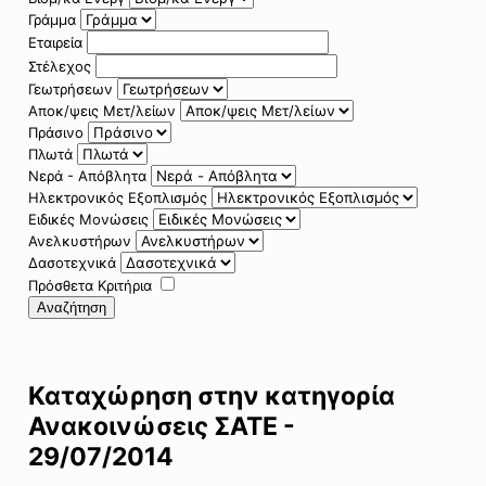
Γράμμα
Εταιρεία
Στέλεχος
Γεωτρήσεων
Αποκ/ψεις Μετ/λείων
Πράσινο
Πλωτά
Νερά - Απόβλητα
Ηλεκτρονικός Εξοπλισμός
Ειδικές Μονώσεις
Ανελκυστήρων
Δασοτεχνικά
Πρόσθετα Κριτήρια
Αναζήτηση
Καταχώρηση στην κατηγορία
Ανακοινώσεις ΣΑΤΕ -
29/07/2014