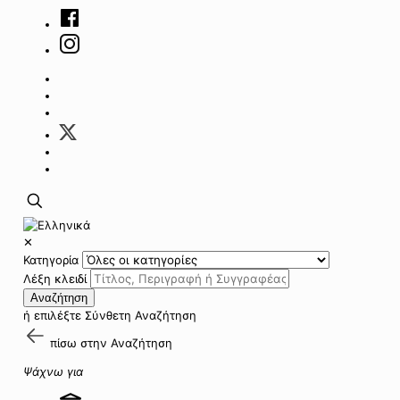
✕
Κατηγορία
Λέξη κλειδί
Αναζήτηση
ή επιλέξτε
Σύνθετη Αναζήτηση
πίσω στην
Αναζήτηση
Ψάχνω για