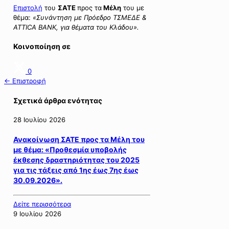
Επιστολή
του
ΣΑΤΕ
προς τα
Μέλη
του με
θέμα:
«Συνάντηση με Πρόεδρο ΤΣΜΕΔΕ &
ATTICA BANK, για θέματα του Κλάδου».
Κοινοποίηση σε
0
← Επιστροφή
Σχετικά άρθρα ενότητας
28 Ιουλίου 2026
Ανακοίνωση ΣΑΤΕ προς τα Μέλη του
με θέμα: «Προθεσμία υποβολής
έκθεσης δραστηριότητας του 2025
για τις τάξεις από 1ης έως 7ης έως
30.09.2026».
Δείτε περισσότερα
9 Ιουλίου 2026