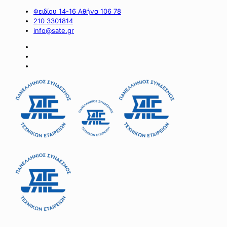
Φειδίου 14-16 Αθήνα 106 78
210 3301814
info@sate.gr