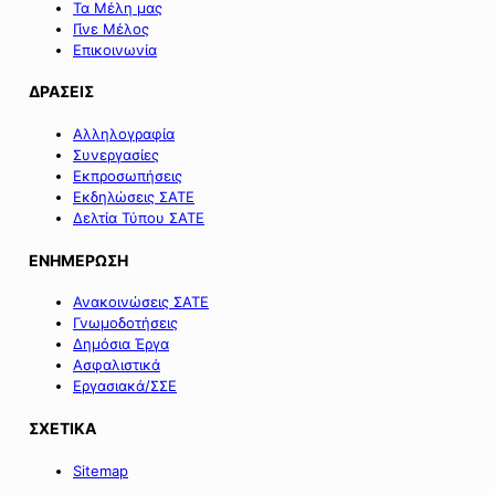
Τα Μέλη μας
Γίνε Μέλος
Επικοινωνία
ΔΡΑΣΕΙΣ
Αλληλογραφία
Συνεργασίες
Εκπροσωπήσεις
Εκδηλώσεις ΣΑΤΕ
Δελτία Τύπου ΣΑΤΕ
ΕΝΗΜΕΡΩΣΗ
Ανακοινώσεις ΣΑΤΕ
Γνωμοδοτήσεις
Δημόσια Έργα
Ασφαλιστικά
Εργασιακά/ΣΣΕ
ΣΧΕΤΙΚΑ
Sitemap