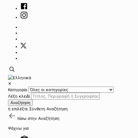
✕
Κατηγορία
Λέξη κλειδί
Αναζήτηση
ή επιλέξτε
Σύνθετη Αναζήτηση
πίσω στην
Αναζήτηση
Ψάχνω για