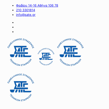
Φειδίου 14-16 Αθήνα 106 78
210 3301814
info@sate.gr