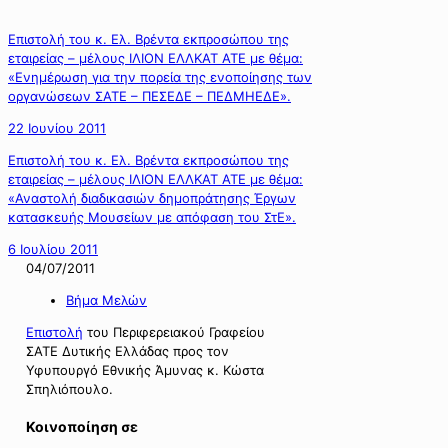
Επιστολή του κ. Ελ. Βρέντα εκπροσώπου της
εταιρείας – μέλους ΙΛΙΟΝ ΕΛΛΚΑΤ ΑΤΕ με θέμα:
«Ενημέρωση για την πορεία της ενοποίησης των
οργανώσεων ΣΑΤΕ – ΠΕΣΕΔΕ – ΠΕΔΜΗΕΔΕ».
22 Ιουνίου 2011
Επιστολή του κ. Ελ. Βρέντα εκπροσώπου της
εταιρείας – μέλους ΙΛΙΟΝ ΕΛΛΚΑΤ ΑΤΕ με θέμα:
«Αναστολή διαδικασιών δημοπράτησης Έργων
κατασκευής Μουσείων με απόφαση του ΣτΕ».
6 Ιουλίου 2011
04/07/2011
Βήμα Μελών
Επιστολή
του Περιφερειακού Γραφείου
ΣΑΤΕ Δυτικής Ελλάδας προς τον
Υφυπουργό Εθνικής Άμυνας κ. Κώστα
Σπηλιόπουλο.
Κοινοποίηση σε