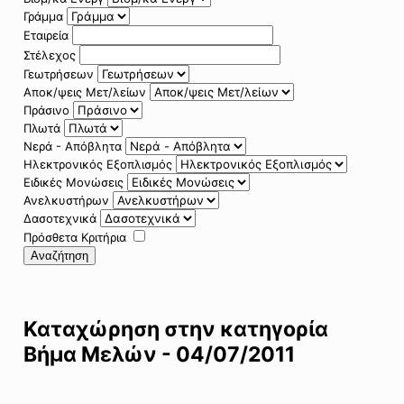
Γράμμα
Εταιρεία
Στέλεχος
Γεωτρήσεων
Αποκ/ψεις Μετ/λείων
Πράσινο
Πλωτά
Νερά - Απόβλητα
Ηλεκτρονικός Εξοπλισμός
Ειδικές Μονώσεις
Ανελκυστήρων
Δασοτεχνικά
Πρόσθετα Κριτήρια
Αναζήτηση
Καταχώρηση στην κατηγορία
Βήμα Μελών - 04/07/2011