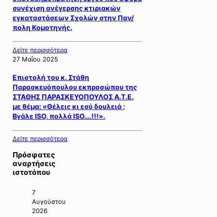
συνέχιση ανέγερσης κτιριακών
εγκαταστάσεων Σχολών στην Παν/
πολη Κομοτηνής.
Δείτε περισσότερα
27 Μαΐου 2025
Επιστολή του κ. Στάθη
Παρασκευόπουλου εκπροσώπου της
ΣΤΑΘΗΣ ΠΑΡΑΣΚΕΥΟΠΟΥΛΟΣ Α.Τ.Ε.
με θέμα: «Θέλεις κι εσύ δουλειά ;
Βγάλε ISO, πολλά ISO….!!!».
Δείτε περισσότερα
Πρόσφατες
αναρτήσεις
ιστοτόπου
7
Αυγούστου
2026