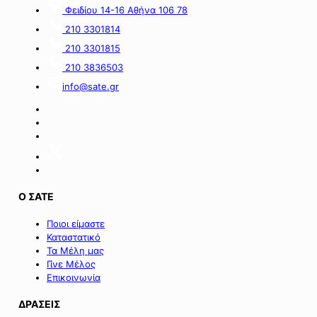
Φειδίου 14-16 Αθήνα 106 78
210 3301814
210 3301815
210 3836503
info@sate.gr
Ο ΣΑΤΕ
Ποιοι είμαστε
Καταστατικό
Τα Μέλη μας
Γίνε Μέλος
Επικοινωνία
ΔΡΑΣΕΙΣ