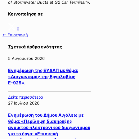
of Stormwater Ducts at G2 Car Terminal”».
Κοινοποίηση σε
0
← Επιστροφή
Σχετικά άρθρα ενότητας
5 Αυγούστου 2026
Ενημέρωση της ΕΥΔΑΠ με θέμα:
«Διαγωνισμός της Εργολαβίας
Ε-925».
Δείτε περισσότερα
27 Ιουλίου 2026
Ενημέρωση του Δήμου Αιγάλεω με
θέμα: «Περίληψη διακήρυξης
ανοικτού ηλεκτρονικού διαγωνισμού
για το έργο: «Επισκευή