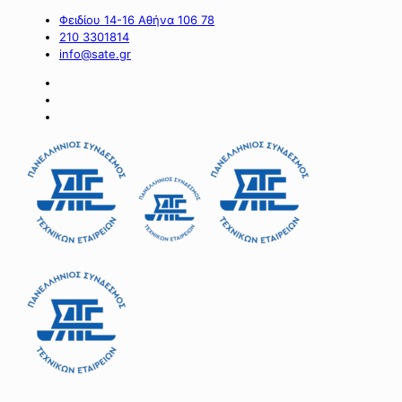
Φειδίου 14-16 Αθήνα 106 78
210 3301814
info@sate.gr