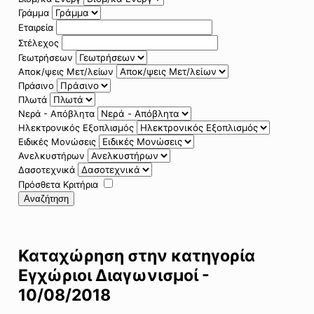
Γράμμα
Εταιρεία
Στέλεχος
Γεωτρήσεων
Αποκ/ψεις Μετ/λείων
Πράσινο
Πλωτά
Νερά - Απόβλητα
Ηλεκτρονικός Εξοπλισμός
Ειδικές Μονώσεις
Ανελκυστήρων
Δασοτεχνικά
Πρόσθετα Κριτήρια
Αναζήτηση
Καταχώρηση στην κατηγορία
Εγχώριοι Διαγωνισμοί -
10/08/2018