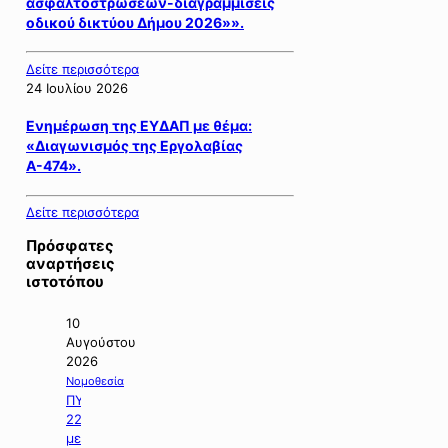
ασφαλτοστρώσεων-διαγραμμίσεις
οδικού δικτύου Δήμου 2026»».
Δείτε περισσότερα
24 Ιουλίου 2026
Ενημέρωση της ΕΥΔΑΠ με θέμα:
«Διαγωνισμός της Εργολαβίας
Α-474».
Δείτε περισσότερα
Πρόσφατες
αναρτήσεις
ιστοτόπου
10
Αυγούστου
2026
Νομοθεσία
ΠΥΣ
22/2026
με