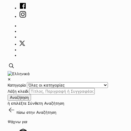
✕
Κατηγορία
Λέξη κλειδί
Αναζήτηση
ή επιλέξτε
Σύνθετη Αναζήτηση
πίσω στην
Αναζήτηση
Ψάχνω για