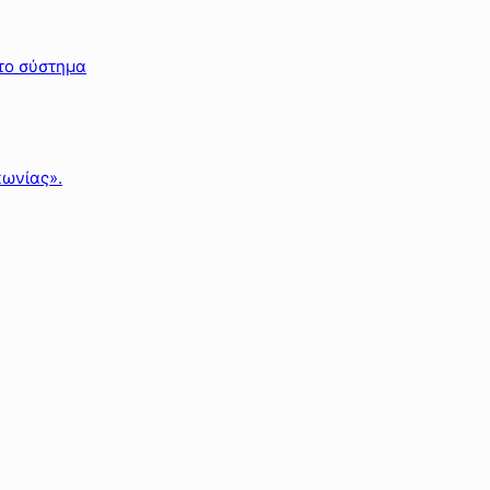
 το σύστημα
κωνίας».