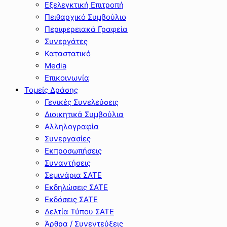
Εξελεγκτική Επιτροπή
Πειθαρχικό Συμβούλιο
Περιφερειακά Γραφεία
Συνεργάτες
Καταστατικό
Media
Επικοινωνία
Τομείς Δράσης
Γενικές Συνελεύσεις
Διοικητικά Συμβούλια
Αλληλογραφία
Συνεργασίες
Εκπροσωπήσεις
Συναντήσεις
Σεμινάρια ΣΑΤΕ
Εκδηλώσεις ΣΑΤΕ
Εκδόσεις ΣΑΤΕ
Δελτία Τύπου ΣΑΤΕ
Άρθρα / Συνεντεύξεις