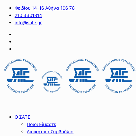
Φειδίου 14-16 Αθήνα 106 78
210 3301814
info@sate.gr
Ο ΣΑΤΕ
Ποιοι Είμαστε
Διοικητικό Συμβούλιο