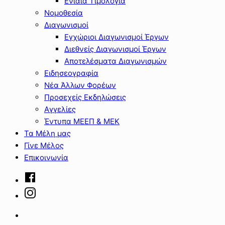
Ενιαία Τιμολόγια
Νομοθεσία
Διαγωνισμοί
Εγχώριοι Διαγωνισμοί Έργων
Διεθνείς Διαγωνισμοί Έργων
Αποτελέσματα Διαγωνισμών
Ειδησεογραφία
Νέα Άλλων Φορέων
Προσεχείς Εκδηλώσεις
Αγγελίες
Έντυπα ΜΕΕΠ & ΜΕΚ
Τα Μέλη μας
Γίνε Μέλος
Επικοινωνία