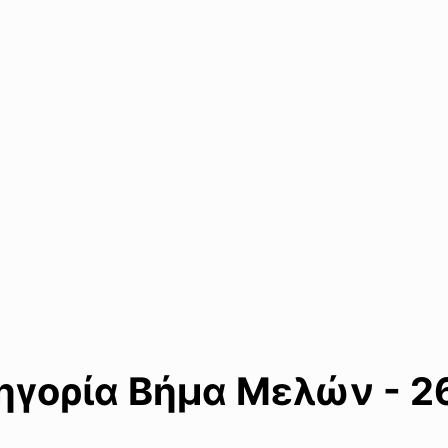
γορία Βήμα Μελών - 2