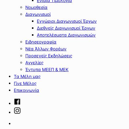
Ενιαία Τιμολόγια
Νομοθεσία
Διαγωνισμοί
Εγχώριοι Διαγωνισμοί Έργων
Διεθνείς Διαγωνισμοί Έργων
Αποτελέσματα Διαγωνισμών
Ειδησεογραφία
Νέα Άλλων Φορέων
Προσεχείς Εκδηλώσεις
Αγγελίες
Έντυπα ΜΕΕΠ & ΜΕΚ
Τα Μέλη μας
Γίνε Μέλος
Επικοινωνία