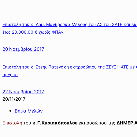
Επιστολή του κ. Δημ. Μανδρούκα Μέλους του ΔΣ του ΣΑΤΕ και 
έως 20.000,00 € χωρίς ΦΠΑ».
20 Νοεμβρίου 2017
Επιστολή του κ. Στεφ. Πατεγάκη εκπροσώπου της ΖΕΥΞΗ ΑΤΕ με 
αρχεία.
22 Νοεμβρίου 2017
20/11/2017
Βήμα Μελών
Επιστολή
του
κ. Γ. Κυριακόπουλου
εκπροσώπου της
ΔΗΜΕΡ 