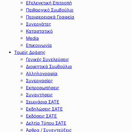
Εξελεγκτική Επιτροπή
Πειθαρχικό Συμβούλιο
Περιφερειακά Γραφεία
Συνεργάτες
Καταστατικό
Media
Επικοινωνία
Τομείς Δράσης
Γενικές Συνελεύσεις
Διοικητικά Συμβούλια
Αλληλογραφία
Συνεργασίες
Εκπροσωπήσεις
Συναντήσεις
Σεμινάρια ΣΑΤΕ
Εκδηλώσεις ΣΑΤΕ
Εκδόσεις ΣΑΤΕ
Δελτία Τύπου ΣΑΤΕ
Άρθρα / Συνεντεύξεις