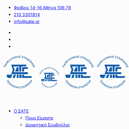
Φειδίου 14-16 Αθήνα 106 78
210 3301814
info@sate.gr
Ο ΣΑΤΕ
Ποιοι Είμαστε
Διοικητικό Συμβούλιο