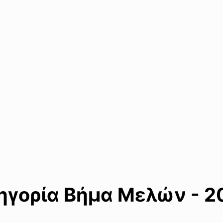
γορία Βήμα Μελών - 20