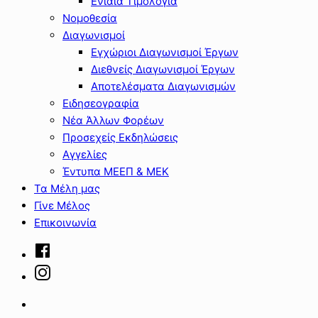
Ενιαία Τιμολόγια
Νομοθεσία
Διαγωνισμοί
Εγχώριοι Διαγωνισμοί Έργων
Διεθνείς Διαγωνισμοί Έργων
Αποτελέσματα Διαγωνισμών
Ειδησεογραφία
Νέα Άλλων Φορέων
Προσεχείς Εκδηλώσεις
Αγγελίες
Έντυπα ΜΕΕΠ & ΜΕΚ
Τα Μέλη μας
Γίνε Μέλος
Επικοινωνία