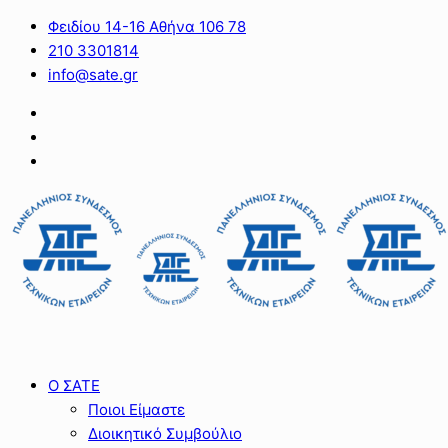
Φειδίου 14-16 Αθήνα 106 78
210 3301814
info@sate.gr
Ο ΣΑΤΕ
Ποιοι Είμαστε
Διοικητικό Συμβούλιο