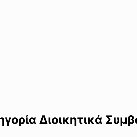
γορία Διοικητικά Συμβο