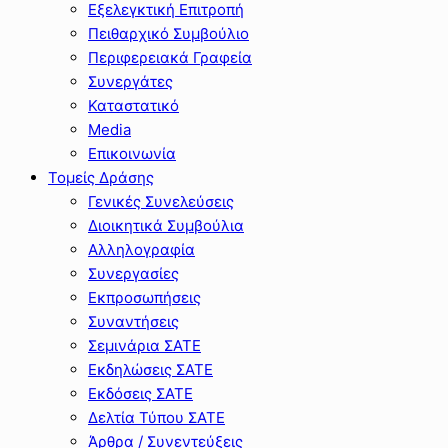
Εξελεγκτική Επιτροπή
Πειθαρχικό Συμβούλιο
Περιφερειακά Γραφεία
Συνεργάτες
Καταστατικό
Media
Επικοινωνία
Τομείς Δράσης
Γενικές Συνελεύσεις
Διοικητικά Συμβούλια
Αλληλογραφία
Συνεργασίες
Εκπροσωπήσεις
Συναντήσεις
Σεμινάρια ΣΑΤΕ
Εκδηλώσεις ΣΑΤΕ
Εκδόσεις ΣΑΤΕ
Δελτία Τύπου ΣΑΤΕ
Άρθρα / Συνεντεύξεις