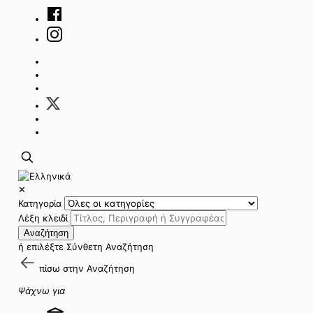
✕
Κατηγορία
Λέξη κλειδί
Αναζήτηση
ή επιλέξτε
Σύνθετη Αναζήτηση
πίσω στην
Αναζήτηση
Ψάχνω για