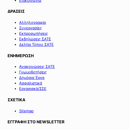
Επικοινωνία
ΔΡΑΣΕΙΣ
Αλληλογραφία
Συνεργασίες
Εκπροσωπήσεις
Εκδηλώσεις ΣΑΤΕ
Δελτία Τύπου ΣΑΤΕ
ΕΝΗΜΕΡΩΣΗ
Ανακοινώσεις ΣΑΤΕ
Γνωμοδοτήσεις
Δημόσια Έργα
Ασφαλιστικά
Εργασιακά/ΣΣΕ
ΣΧΕΤΙΚΑ
Sitemap
ΕΓΓΡΑΦΗ ΣΤΟ NEWSLETTER