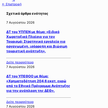
← Επιστροφή
Σχετικά άρθρα ενότητας
7 Αυγούστου 2026
ΔΤ του ΥΠΠΕΝ με θέμα: «Ειδικό
Χωροταξικό Πλαίσιο για τον
Τουρισμό: Στρατηγικό εργαλείο για
οργανωμένη, ισόρροπη και βιώσιμη
τουριστική ανάπτυξη».
Δείτε περισσότερα
7 Αυγούστου 2026
ΔΤ του ΥΠΕΘΟΟ με θέμα:
«Χρηματοδότηση 204,6 εκατ. ευρώ
από το Εθνικό Πρόγραμμα Ανάπτυξης
για την ανάπλαση της ΔΕΘ».
Δείτε περισσότερα
7 Αυγούστου 2026