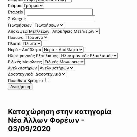
Γράμμα
Εταιρεία
Στέλεχος
Γεωτρήσεων
Αποκ/ψεις Μετ/λείων
Πράσινο
Πλωτά
Νερά - Απόβλητα
Ηλεκτρονικός Εξοπλισμός
Ειδικές Μονώσεις
Ανελκυστήρων
Δασοτεχνικά
Πρόσθετα Κριτήρια
Αναζήτηση
Καταχώρηση στην κατηγορία
Νέα Άλλων Φορέων -
03/09/2020