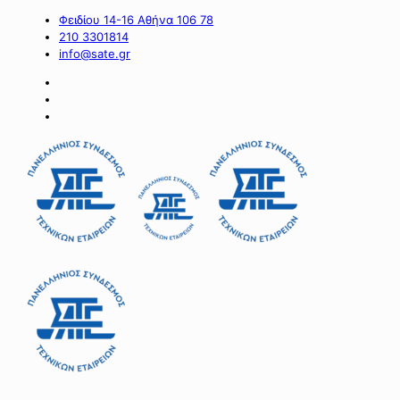
Φειδίου 14-16 Αθήνα 106 78
210 3301814
info@sate.gr