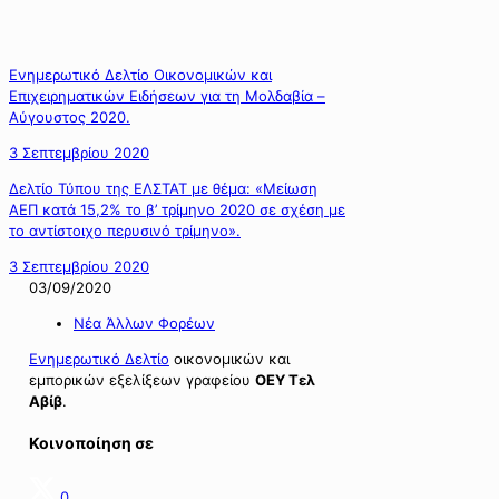
Ενημερωτικό Δελτίο Οικονομικών και
Επιχειρηματικών Ειδήσεων για τη Μολδαβία –
Αύγουστος 2020.
3 Σεπτεμβρίου 2020
Δελτίο Τύπου της ΕΛΣΤΑΤ με θέμα: «Μείωση
ΑΕΠ κατά 15,2% το β’ τρίμηνο 2020 σε σχέση με
το αντίστοιχο περυσινό τρίμηνο».
3 Σεπτεμβρίου 2020
03/09/2020
Νέα Άλλων Φορέων
Ενημερωτικό Δελτίο
οικονομικών και
εμπορικών εξελίξεων γραφείου
ΟΕΥ Τελ
Αβίβ
.
Κοινοποίηση σε
0