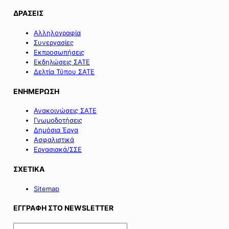
ΔΡΑΣΕΙΣ
Αλληλογραφία
Συνεργασίες
Εκπροσωπήσεις
Εκδηλώσεις ΣΑΤΕ
Δελτία Τύπου ΣΑΤΕ
ΕΝΗΜΕΡΩΣΗ
Ανακοινώσεις ΣΑΤΕ
Γνωμοδοτήσεις
Δημόσια Έργα
Ασφαλιστικά
Εργασιακά/ΣΣΕ
ΣΧΕΤΙΚΑ
Sitemap
ΕΓΓΡΑΦΗ ΣΤΟ NEWSLETTER