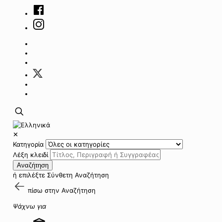
✕
Κατηγορία
Λέξη κλειδί
Αναζήτηση
ή επιλέξτε
Σύνθετη Αναζήτηση
πίσω στην
Αναζήτηση
Ψάχνω για