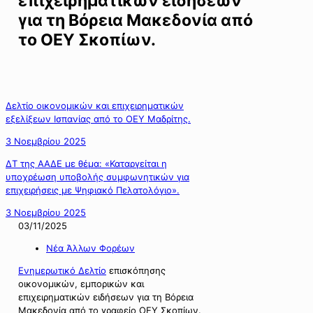
επιχειρηματικών ειδήσεων
για τη Βόρεια Μακεδονία από
το ΟΕΥ Σκοπίων.
Δελτίο οικονομικών και επιχειρηματικών
εξελίξεων Ισπανίας από το ΟΕΥ Μαδρίτης.
3 Νοεμβρίου 2025
ΔΤ της ΑΑΔΕ με θέμα: «Καταργείται η
υποχρέωση υποβολής συμφωνητικών για
επιχειρήσεις με Ψηφιακό Πελατολόγιο».
3 Νοεμβρίου 2025
03/11/2025
Νέα Άλλων Φορέων
Ενημερωτικό Δελτίο
επισκόπησης
οικονομικών, εμπορικών και
επιχειρηματικών ειδήσεων για τη Βόρεια
Μακεδονία από το γραφείο ΟΕΥ Σκοπίων.