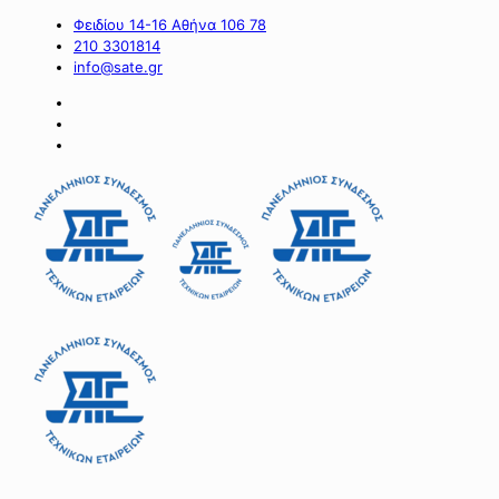
Φειδίου 14-16 Αθήνα 106 78
210 3301814
info@sate.gr