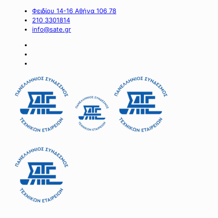
Φειδίου 14-16 Αθήνα 106 78
210 3301814
info@sate.gr