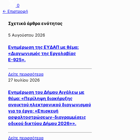
0
← Επιστροφή
Σχετικά άρθρα ενότητας
5 Αυγούστου 2026
Ενημέρωση της ΕΥΔΑΠ με θέμα:
«Διαγωνισμός της Εργολαβίας
Ε-925».
Δείτε περισσότερα
27 Ιουλίου 2026
Ενημέρωση του Δήμου Αιγάλεω με
θέμα: «Περίληψη διακήρυξης
ανοικτού ηλεκτρονικού διαγωνισμού
για το έργο: «Επισκευή
ασφαλτοστρώσεων-διαγραμμίσεις
οδικού δικτύου Δήμου 2026»».
Δείτε περισσότερα