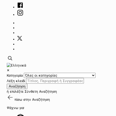
✕
Κατηγορία
Λέξη κλειδί
Αναζήτηση
ή επιλέξτε
Σύνθετη Αναζήτηση
πίσω στην
Αναζήτηση
Ψάχνω για