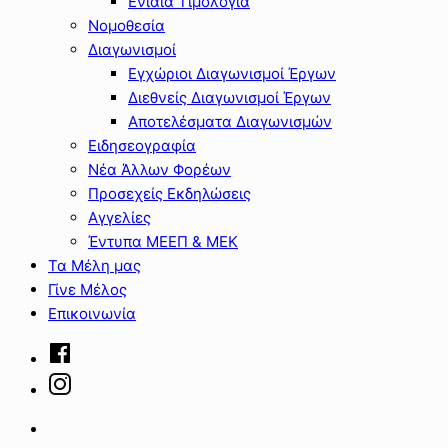
Ενιαία Τιμολόγια
Νομοθεσία
Διαγωνισμοί
Εγχώριοι Διαγωνισμοί Έργων
Διεθνείς Διαγωνισμοί Έργων
Αποτελέσματα Διαγωνισμών
Ειδησεογραφία
Νέα Άλλων Φορέων
Προσεχείς Εκδηλώσεις
Αγγελίες
Έντυπα ΜΕΕΠ & ΜΕΚ
Τα Μέλη μας
Γίνε Μέλος
Επικοινωνία