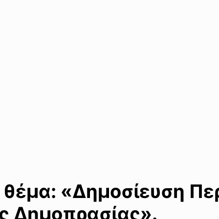
 θέμα: «Δημοσίευση Περ
ης Δημοπρασίας».