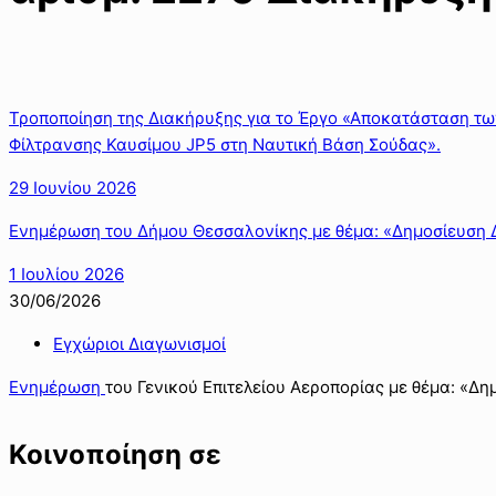
Τροποποίηση της Διακήρυξης για το Έργο «Αποκατάσταση τ
Φίλτρανσης Καυσίμου JP5 στη Ναυτική Βάση Σούδας».
29 Ιουνίου 2026
Ενημέρωση του Δήμου Θεσσαλονίκης με θέμα: «Δημοσίευση 
1 Ιουλίου 2026
30/06/2026
Εγχώριοι Διαγωνισμοί
Ενημέρωση
του Γενικού Επιτελείου Αεροπορίας με θέμα: «Δ
Κοινοποίηση σε