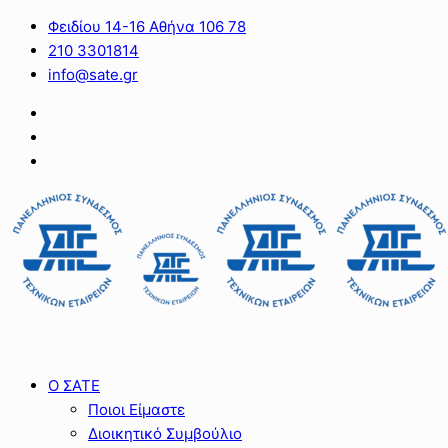
Φειδίου 14-16 Αθήνα 106 78
210 3301814
info@sate.gr
Ο ΣΑΤΕ
Ποιοι Είμαστε
Διοικητικό Συμβούλιο