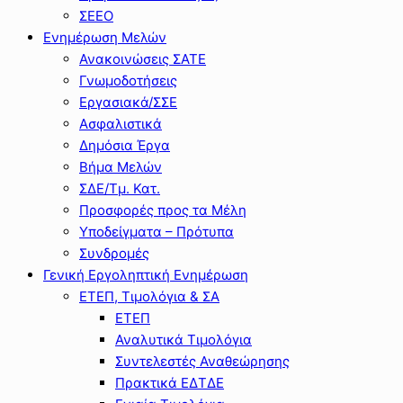
ΣΕΕΟ
Ενημέρωση Μελών
Ανακοινώσεις ΣΑΤΕ
Γνωμοδοτήσεις
Εργασιακά/ΣΣΕ
Ασφαλιστικά
Δημόσια Έργα
Βήμα Μελών
ΣΔΕ/Τμ. Κατ.
Προσφορές προς τα Μέλη
Υποδείγματα – Πρότυπα
Συνδρομές
Γενική Εργοληπτική Ενημέρωση
ΕΤΕΠ, Τιμολόγια & ΣΑ
ΕΤΕΠ
Αναλυτικά Τιμολόγια
Συντελεστές Αναθεώρησης
Πρακτικά ΕΔΤΔΕ