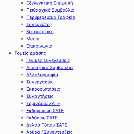
Εξελεγκτική Επιτροπή
Πειθαρχικό Συμβούλιο
Περιφερειακά Γραφεία
Συνεργάτες
Καταστατικό
Media
Επικοινωνία
Τομείς Δράσης
Γενικές Συνελεύσεις
Διοικητικά Συμβούλια
Αλληλογραφία
Συνεργασίες
Εκπροσωπήσεις
Συναντήσεις
Σεμινάρια ΣΑΤΕ
Εκδηλώσεις ΣΑΤΕ
Εκδόσεις ΣΑΤΕ
Δελτία Τύπου ΣΑΤΕ
Άρθρα / Συνεντεύξεις