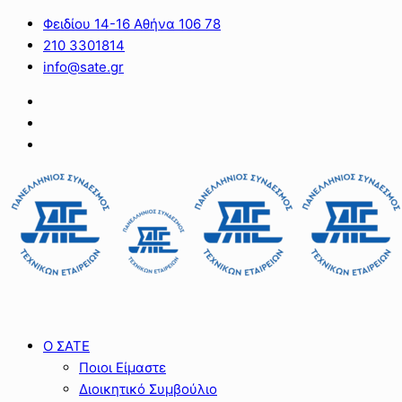
Φειδίου 14-16 Αθήνα 106 78
210 3301814
info@sate.gr
Ο ΣΑΤΕ
Ποιοι Είμαστε
Διοικητικό Συμβούλιο