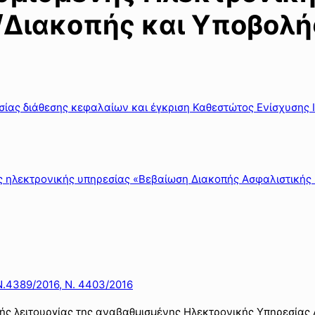
ιακοπής και Υποβολή
σίας διάθεσης κεφαλαίων και έγκριση Καθεστώτος Ενίσχυσης 
ης ηλεκτρονικής υπηρεσίας «Βεβαίωση Διακοπής Ασφαλιστικής
Ν.4389/2016, Ν. 4403/2016
ής λειτουργίας της αναβαθμισμένης Ηλεκτρονικής Υπηρεσία