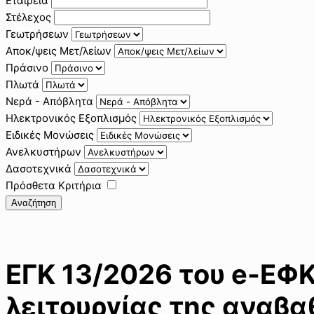
Εταιρεία
Στέλεχος
Γεωτρήσεων
Αποκ/ψεις Μετ/λείων
Πράσινο
Πλωτά
Νερά - Απόβλητα
Ηλεκτρονικός Εξοπλισμός
Ειδικές Μονώσεις
Ανελκυστήρων
Δασοτεχνικά
Πρόσθετα Κριτήρια
Αναζήτηση
ΕΓΚ 13/2026 του e-ΕΦ
λειτουργίας της αναβ