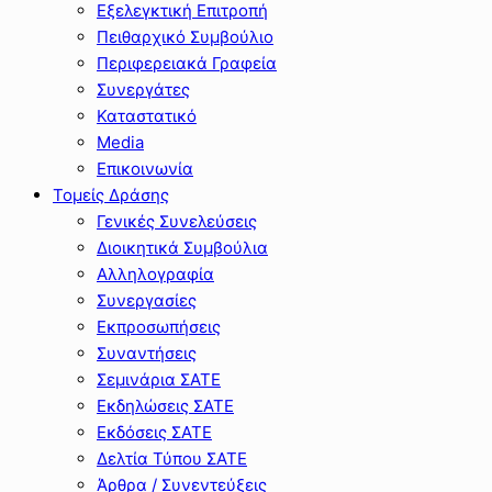
Εξελεγκτική Επιτροπή
Πειθαρχικό Συμβούλιο
Περιφερειακά Γραφεία
Συνεργάτες
Καταστατικό
Media
Επικοινωνία
Τομείς Δράσης
Γενικές Συνελεύσεις
Διοικητικά Συμβούλια
Αλληλογραφία
Συνεργασίες
Εκπροσωπήσεις
Συναντήσεις
Σεμινάρια ΣΑΤΕ
Εκδηλώσεις ΣΑΤΕ
Εκδόσεις ΣΑΤΕ
Δελτία Τύπου ΣΑΤΕ
Άρθρα / Συνεντεύξεις