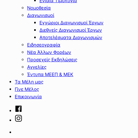
Ενιαία Τιμολόγια
Νομοθεσία
Διαγωνισμοί
Εγχώριοι Διαγωνισμοί Έργων
Διεθνείς Διαγωνισμοί Έργων
Αποτελέσματα Διαγωνισμών
Ειδησεογραφία
Νέα Άλλων Φορέων
Προσεχείς Εκδηλώσεις
Αγγελίες
Έντυπα ΜΕΕΠ & ΜΕΚ
Τα Μέλη μας
Γίνε Μέλος
Επικοινωνία