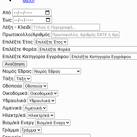
Μέλη
Από
Έως
Λέξη - Κλειδί
Πρωτοκολλο/Αριθμός
Επιλέξτε Έτος
Επιλέξτε Φορέα
Επιλέξτε Κατηγορία Εγγράφου
Αναζήτηση
Νομός Έδρας
Τάξη
Οδοποιία
Οικοδομικά
Υδραυλικά
Λιμενικά
Ηλεκτρ/κά
Βιομ/κά Ενεργ
Γράμμα