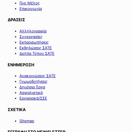
Γίνε Μέλος
Επικοινωνία
ΔΡΑΣΕΙΣ
Αλληλογραφία
Συνεργασίες
Εκπροσωπήσεις
Εκδηλώσεις ΣΑΤΕ
Δελτία Τύπου ΣΑΤΕ
ΕΝΗΜΕΡΩΣΗ
Ανακοινώσεις ΣΑΤΕ
Γνωμοδοτήσεις
Δημόσια Έργα
Ασφαλιστικά
Εργασιακά/ΣΣΕ
ΣΧΕΤΙΚΑ
Sitemap
ΕΓΓΡΑΦΗ ΣΤΟ NEWSLETTER