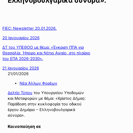
Ελληνοβουλγαρικά σύνορα».
FIEC: Newsletter 20.01.2026.
20 Ιανουαρίου 2026
ΔΤ του ΥΠΕΘΟΟ με θέμα: «Έγκριση ΠΠΑ για
Θεσσαλία, Ήπειρο και Νότιο Αιγαίο, στο πλαίσιο
του ΕΠΑ 2026-2030».
21 Ιανουαρίου 2026
21/01/2026
Νέα Άλλων Φορέων
Δελτίο Τύπου
του Υπουργείου Υποδομών
και Μεταφορών με θέμα: «Χρίστος Δήμας:
Παράδοση στην κυκλοφορία του οδικού
έργου Δημάριο – Ελληνοβουλγαρικά
σύνορα».
Κοινοποίηση σε