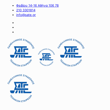
Φειδίου 14-16 Αθήνα 106 78
210 3301814
info@sate.gr