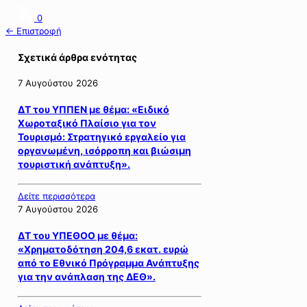
0
← Επιστροφή
Σχετικά άρθρα ενότητας
7 Αυγούστου 2026
ΔΤ του ΥΠΠΕΝ με θέμα: «Ειδικό
Χωροταξικό Πλαίσιο για τον
Τουρισμό: Στρατηγικό εργαλείο για
οργανωμένη, ισόρροπη και βιώσιμη
τουριστική ανάπτυξη».
Δείτε περισσότερα
7 Αυγούστου 2026
ΔΤ του ΥΠΕΘΟΟ με θέμα:
«Χρηματοδότηση 204,6 εκατ. ευρώ
από το Εθνικό Πρόγραμμα Ανάπτυξης
για την ανάπλαση της ΔΕΘ».