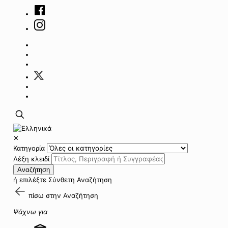
✕
Κατηγορία
Λέξη κλειδί
Αναζήτηση
ή επιλέξτε
Σύνθετη Αναζήτηση
πίσω στην
Αναζήτηση
Ψάχνω για