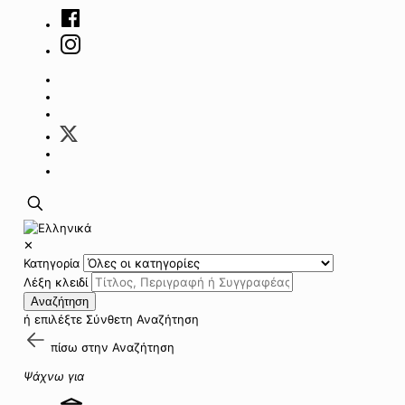
✕
Κατηγορία
Λέξη κλειδί
Αναζήτηση
ή επιλέξτε
Σύνθετη Αναζήτηση
πίσω στην
Αναζήτηση
Ψάχνω για