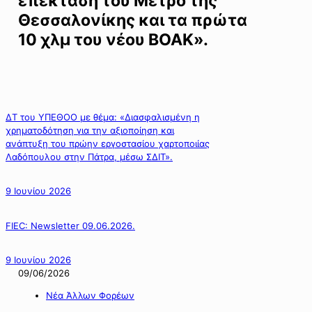
επέκταση του Μετρό της
Θεσσαλονίκης και τα πρώτα
10 χλμ του νέου ΒΟΑΚ».
ΔΤ του ΥΠΕΘΟΟ με θέμα: «Διασφαλισμένη η
χρηματοδότηση για την αξιοποίηση και
ανάπτυξη του πρώην εργοστασίου χαρτοποιίας
Λαδόπουλου στην Πάτρα, μέσω ΣΔΙΤ».
9 Ιουνίου 2026
FIEC: Newsletter 09.06.2026.
9 Ιουνίου 2026
09/06/2026
Νέα Άλλων Φορέων