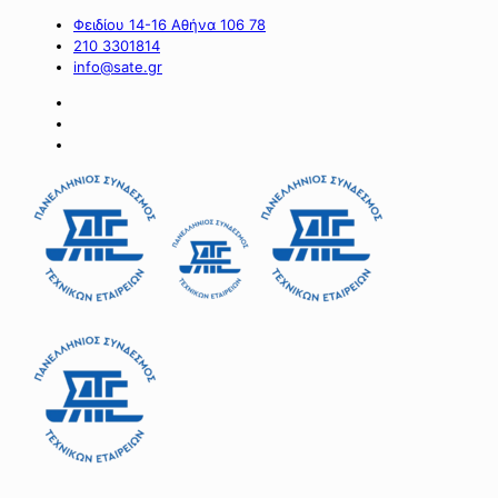
Φειδίου 14-16 Αθήνα 106 78
210 3301814
info@sate.gr