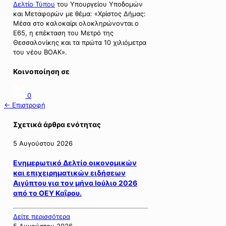
Δελτίο Τύπου
του Υπουργείου Υποδομών
και Μεταφορών με θέμα: «Χρίστος Δήμας:
Μέσα στο καλοκαίρι ολοκληρώνονται ο
Ε65, η επέκταση του Μετρό της
Θεσσαλονίκης και τα πρώτα 10 χιλιόμετρα
του νέου ΒΟΑΚ».
Κοινοποίηση σε
0
← Επιστροφή
Σχετικά άρθρα ενότητας
5 Αυγούστου 2026
Ενημερωτικό Δελτίο οικονομικών
και επιχειρηματικών ειδήσεων
Αιγύπτου για τον μήνα Ιούλιο 2026
από το ΟΕΥ Καΐρου.
Δείτε περισσότερα