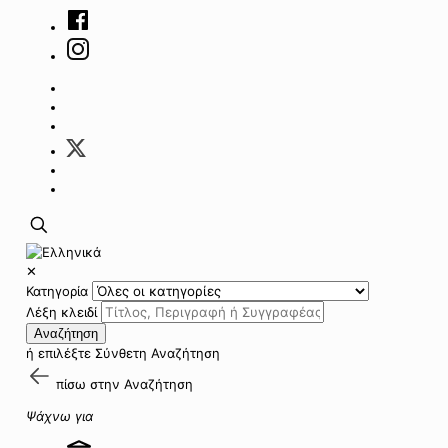
✕
Κατηγορία
Λέξη κλειδί
Αναζήτηση
ή επιλέξτε
Σύνθετη Αναζήτηση
πίσω στην
Αναζήτηση
Ψάχνω για