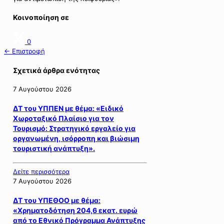
Κοινοποίηση σε
0
← Επιστροφή
Σχετικά άρθρα ενότητας
7 Αυγούστου 2026
ΔΤ του ΥΠΠΕΝ με θέμα: «Ειδικό
Χωροταξικό Πλαίσιο για τον
Τουρισμό: Στρατηγικό εργαλείο για
οργανωμένη, ισόρροπη και βιώσιμη
τουριστική ανάπτυξη».
Δείτε περισσότερα
7 Αυγούστου 2026
ΔΤ του ΥΠΕΘΟΟ με θέμα:
«Χρηματοδότηση 204,6 εκατ. ευρώ
από το Εθνικό Πρόγραμμα Ανάπτυξης