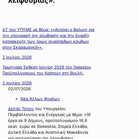
λειψυδρίας».
ΔΤ του ΥΠΥΜΕ με θέμα: ««Ανοίγει ο δρόμος για
την υπογραφή της σύμβασης και την έναρξη
κατασκευής των τριών ανισόπεδων κόμβων
στον Σκαραμαγκά»».
2 Ιουλίου 2026
Τριμηνιαία Έκθεση Ιούνιος 2026 του Γραφείου
Προϋπολογισμού του Κράτους στη Βουλή.
2 Ιουλίου 2026
02/07/2026
Νέα Άλλων Φορέων
Δελτίο Τύπου
του Υπουργείου
Περιβάλλοντος και Ενέργειας με θέμα: «16
έργα σε 9 Δήμους, προϋπολογισμού 16,6
εκατ. ευρώ σε Θεσσαλία, Στερεά Ελλάδα,
Δυτική Ελλάδα και Ανατολική Μακεδονία
για αντιμετώπιση της λειψυδρίας».