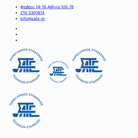
Φειδίου 14-16 Αθήνα 106 78
210 3301814
info@sate.gr