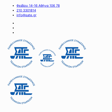
Φειδίου 14-16 Αθήνα 106 78
210 3301814
info@sate.gr