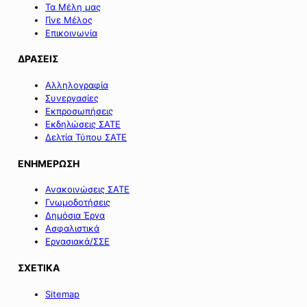
Τα Μέλη μας
Γίνε Μέλος
Επικοινωνία
ΔΡΑΣΕΙΣ
Αλληλογραφία
Συνεργασίες
Εκπροσωπήσεις
Εκδηλώσεις ΣΑΤΕ
Δελτία Τύπου ΣΑΤΕ
ΕΝΗΜΕΡΩΣΗ
Ανακοινώσεις ΣΑΤΕ
Γνωμοδοτήσεις
Δημόσια Έργα
Ασφαλιστικά
Εργασιακά/ΣΣΕ
ΣΧΕΤΙΚΑ
Sitemap