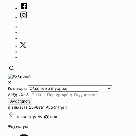
✕
Κατηγορία
Λέξη κλειδί
Αναζήτηση
ή επιλέξτε
Σύνθετη Αναζήτηση
πίσω στην
Αναζήτηση
Ψάχνω για