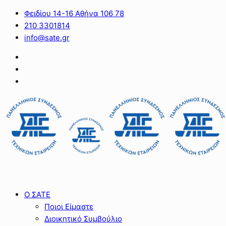
Φειδίου 14-16 Αθήνα 106 78
210 3301814
info@sate.gr
Ο ΣΑΤΕ
Ποιοι Είμαστε
Διοικητικό Συμβούλιο