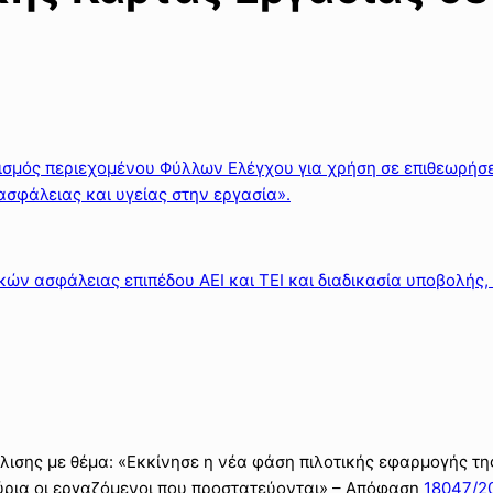
ισμός περιεχομένου Φύλλων Ελέγχου για χρήση σε επιθεωρήσε
ασφάλειας και υγείας στην εργασία».
ν ασφάλειας επιπέδου ΑΕΙ και ΤΕΙ και διαδικασία υποβολής, 
λισης με θέμα: «Εκκίνησε η νέα φάση πιλοτικής εφαρμογής τ
ύρια οι εργαζόμενοι που προστατεύονται» – Απόφαση
18047/2