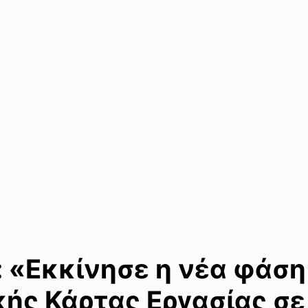
 «Εκκίνησε η νέα φάση
ής Κάρτας Εργασίας σε