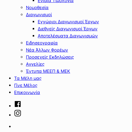
Ενιαία Τιμολόγια
Νομοθεσία
Διαγωνισμοί
Εγχώριοι Διαγωνισμοί Έργων
Διεθνείς Διαγωνισμοί Έργων
Αποτελέσματα Διαγωνισμών
Ειδησεογραφία
Νέα Άλλων Φορέων
Προσεχείς Εκδηλώσεις
Αγγελίες
Έντυπα ΜΕΕΠ & ΜΕΚ
Τα Μέλη μας
Γίνε Μέλος
Επικοινωνία