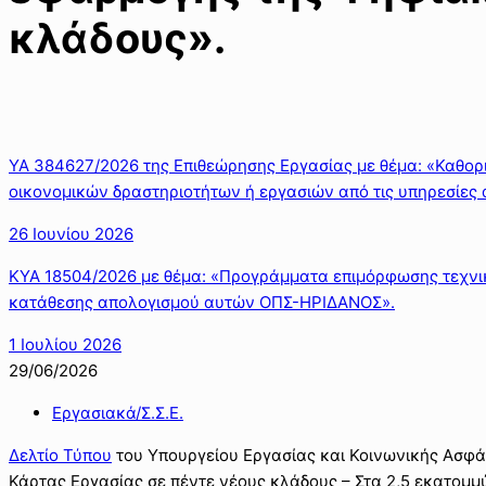
κλάδους».
ΥΑ 384627/2026 της Επιθεώρησης Εργασίας με θέμα: «Καθορ
οικονομικών δραστηριοτήτων ή εργασιών από τις υπηρεσίες 
26 Ιουνίου 2026
ΚΥΑ 18504/2026 με θέμα: «Προγράμματα επιμόρφωσης τεχνικώ
κατάθεσης απολογισμού αυτών ΟΠΣ-ΗΡΙΔΑΝΟΣ».
1 Ιουλίου 2026
29/06/2026
Εργασιακά/Σ.Σ.Ε.
Δελτίο Τύπου
του Υπουργείου Εργασίας και Κοινωνικής Ασφά
Κάρτας Εργασίας σε πέντε νέους κλάδους – Στα 2,5 εκατομμ