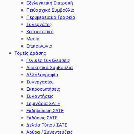
Εξελεγκτική Επιτροπή
Πειθαρχικό Συμβούλιο
Περιφερειακά Γραφεία
Συνεργάτες
Καταστατικό
Media
Επικοινωνία
Τομείς Δράσης
Γενικές Συνελεύσεις
Διοικητικά Συμβούλια
Αλληλογραφία
Συνεργασίες
Εκπροσωπήσεις
Συναντήσεις
Σεμινάρια ΣΑΤΕ
Εκδηλώσεις ΣΑΤΕ
Εκδόσεις ΣΑΤΕ
Δελτία Τύπου ΣΑΤΕ
Άρθρα / Συνεντεύξεις