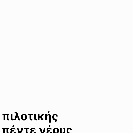
 πιλοτικής
 πέντε νέους