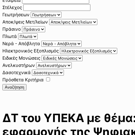
Εταιρεία
Στέλεχος
Γεωτρήσεων
Αποκ/ψεις Μετ/λείων
Πράσινο
Πλωτά
Νερά - Απόβλητα
Ηλεκτρονικός Εξοπλισμός
Ειδικές Μονώσεις
Ανελκυστήρων
Δασοτεχνικά
Πρόσθετα Κριτήρια
Αναζήτηση
ΔΤ του ΥΠΕΚΑ με θέμα:
εφαρμογής της Ψηφιακ