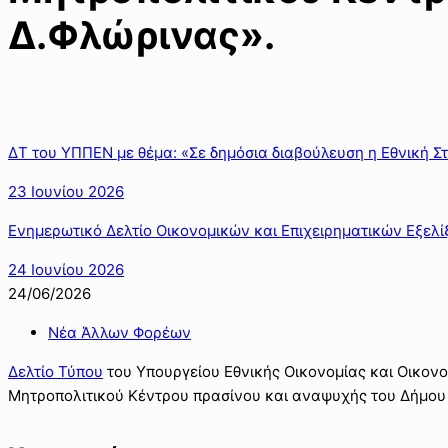
Δ.Φλώρινας».
ΔΤ του ΥΠΠΕΝ με θέμα: «Σε δημόσια διαβούλευση η Εθνική Στ
23 Ιουνίου 2026
Ενημερωτικό Δελτίο Οικονομικών και Επιχειρηματικών Εξελίξ
24 Ιουνίου 2026
24/06/2026
Νέα Άλλων Φορέων
Δελτίο Τύπου
του Υπουργείου Εθνικής Οικονομίας και Οικονο
Μητροπολιτικού Κέντρου πρασίνου και αναψυχής του Δήμου