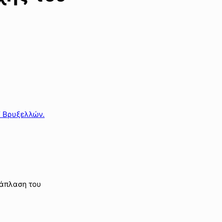
Υ Βρυξελλών.
νάπλαση του