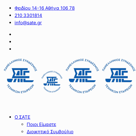
Φειδίου 14-16 Αθήνα 106 78
210 3301814
info@sate.gr
Ο ΣΑΤΕ
Ποιοι Είμαστε
Διοικητικό Συμβούλιο