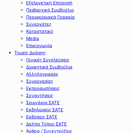
Εξελεγκτική Επιτροπή
Πειθαρχικό Συμβούλιο
Περιφερειακά Γραφεία
Συνεργάτες
Καταστατικό
Media
Επικοινωνία
Τομείς Δράσης
Γενικές Συνελεύσεις
Διοικητικά Συμβούλια
Αλληλογραφία
Συνεργασίες
Εκπροσωπήσεις
Συναντήσεις
Σεμινάρια ΣΑΤΕ
Εκδηλώσεις ΣΑΤΕ
Εκδόσεις ΣΑΤΕ
Δελτία Τύπου ΣΑΤΕ
Άρθρα / Συνεντεύξεις