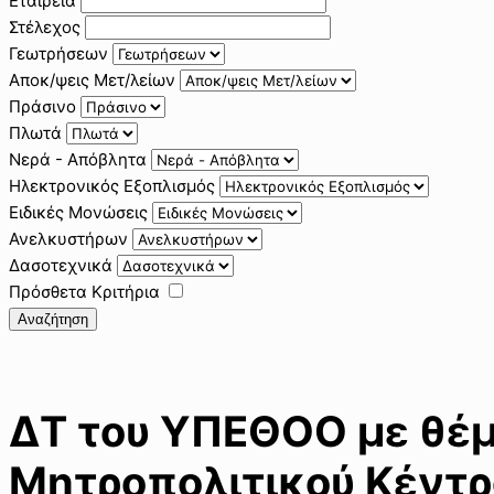
Εταιρεία
Στέλεχος
Γεωτρήσεων
Αποκ/ψεις Μετ/λείων
Πράσινο
Πλωτά
Νερά - Απόβλητα
Ηλεκτρονικός Εξοπλισμός
Ειδικές Μονώσεις
Ανελκυστήρων
Δασοτεχνικά
Πρόσθετα Κριτήρια
Αναζήτηση
ΔΤ του ΥΠΕΘΟΟ με θέμα
Μητροπολιτικού Κέντρ