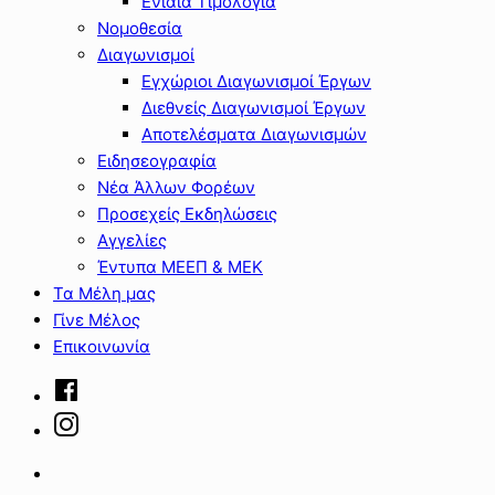
Ενιαία Τιμολόγια
Νομοθεσία
Διαγωνισμοί
Εγχώριοι Διαγωνισμοί Έργων
Διεθνείς Διαγωνισμοί Έργων
Αποτελέσματα Διαγωνισμών
Ειδησεογραφία
Νέα Άλλων Φορέων
Προσεχείς Εκδηλώσεις
Αγγελίες
Έντυπα ΜΕΕΠ & ΜΕΚ
Τα Μέλη μας
Γίνε Μέλος
Επικοινωνία