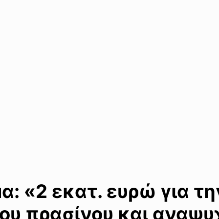
: «2 εκατ. ευρώ για τ
ου πρασίνου και αναψυ