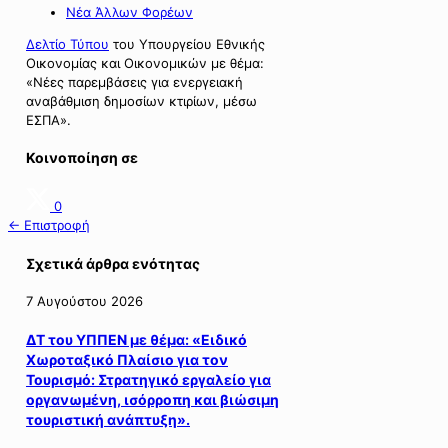
Νέα Άλλων Φορέων
Δελτίο Τύπου
του Υπουργείου Εθνικής
Οικονομίας και Οικονομικών με θέμα:
«Νέες παρεμβάσεις για ενεργειακή
αναβάθμιση δημοσίων κτιρίων, μέσω
ΕΣΠΑ».
Κοινοποίηση σε
0
← Επιστροφή
Σχετικά άρθρα ενότητας
7 Αυγούστου 2026
ΔΤ του ΥΠΠΕΝ με θέμα: «Ειδικό
Χωροταξικό Πλαίσιο για τον
Τουρισμό: Στρατηγικό εργαλείο για
οργανωμένη, ισόρροπη και βιώσιμη
τουριστική ανάπτυξη».