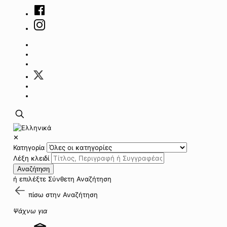
✕
Κατηγορία
Λέξη κλειδί
Αναζήτηση
ή επιλέξτε
Σύνθετη Αναζήτηση
πίσω στην
Αναζήτηση
Ψάχνω για