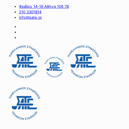
Φειδίου 14-16 Αθήνα 106 78
210 3301814
info@sate.gr