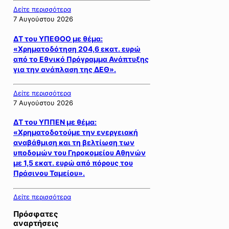
Δείτε περισσότερα
7 Αυγούστου 2026
ΔΤ του ΥΠΕΘΟΟ με θέμα:
«Χρηματοδότηση 204,6 εκατ. ευρώ
από το Εθνικό Πρόγραμμα Ανάπτυξης
για την ανάπλαση της ΔΕΘ».
Δείτε περισσότερα
7 Αυγούστου 2026
ΔΤ του ΥΠΠΕΝ με θέμα:
«Χρηματοδοτούμε την ενεργειακή
αναβάθμιση και τη βελτίωση των
υποδομών του Γηροκομείου Αθηνών
με 1,5 εκατ. ευρώ από πόρους του
Πράσινου Ταμείου».
Δείτε περισσότερα
Πρόσφατες
αναρτήσεις