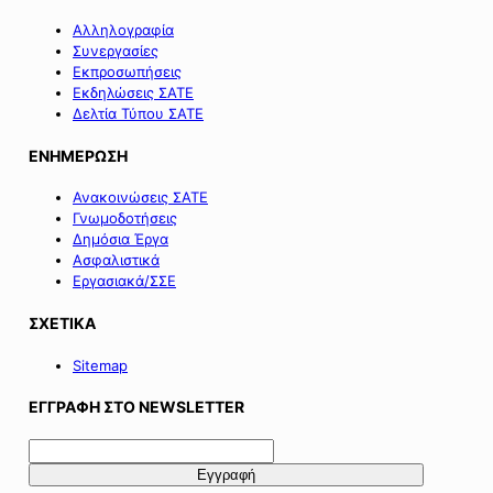
Αλληλογραφία
Συνεργασίες
Εκπροσωπήσεις
Εκδηλώσεις ΣΑΤΕ
Δελτία Τύπου ΣΑΤΕ
ΕΝΗΜΕΡΩΣΗ
Ανακοινώσεις ΣΑΤΕ
Γνωμοδοτήσεις
Δημόσια Έργα
Ασφαλιστικά
Εργασιακά/ΣΣΕ
ΣΧΕΤΙΚΑ
Sitemap
ΕΓΓΡΑΦΗ ΣΤΟ NEWSLETTER