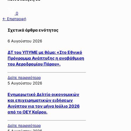
0
← Επιστροφή
Σχετικά άρθρα ενότητας
6 Αυγούστου 2026
ΔΤ του ΥΠΥΜΕ με θέμα: «Στο Εθνικό
Πρόγραμμα Ανάπτυξης η αναβάθμιση
του Αεροδρομίου Πάρου».
Δείτε περισσότερα
5 Αυγούστου 2026
Ενημερωτικό Δελτίο οικονομικών
και επιχειρηματικών ειδήσεων
Αιγύπτου για τον μήνα Ιούλιο 2026
από το ΟΕΥ Καΐρου.
Δείτε περισσότερα
5 Αυγούστου 2026