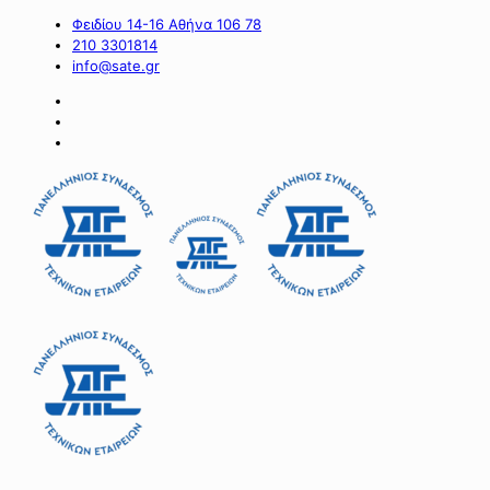
Φειδίου 14-16 Αθήνα 106 78
210 3301814
info@sate.gr