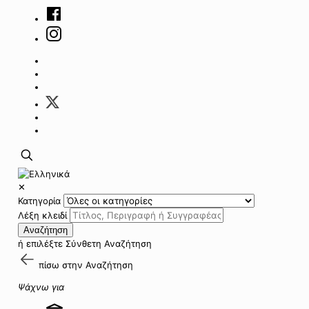
✕
Κατηγορία
Λέξη κλειδί
Αναζήτηση
ή επιλέξτε
Σύνθετη Αναζήτηση
πίσω στην
Αναζήτηση
Ψάχνω για