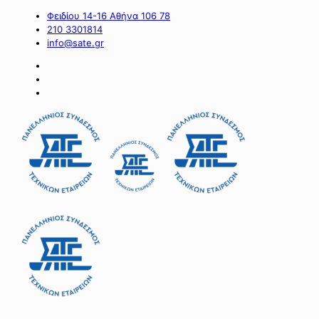
Φειδίου 14-16 Αθήνα 106 78
210 3301814
info@sate.gr