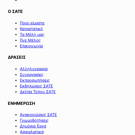
Ο ΣΑΤΕ
Ποιοι είμαστε
Καταστατικό
Τα Μέλη μας
Γίνε Μέλος
Επικοινωνία
ΔΡΑΣΕΙΣ
Αλληλογραφία
Συνεργασίες
Εκπροσωπήσεις
Εκδηλώσεις ΣΑΤΕ
Δελτία Τύπου ΣΑΤΕ
ΕΝΗΜΕΡΩΣΗ
Ανακοινώσεις ΣΑΤΕ
Γνωμοδοτήσεις
Δημόσια Έργα
Ασφαλιστικά