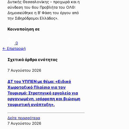
Δυτικής Θεσσαλονίκης – προχωρά και η
σύνδεση του 6ου Προβλήτα του ΟΛΘ:
Δημοσιεύθηκε η Β’ Φάση του έργου από
την Σιδηρόδρομοι Ελλάδος».
Κοινοποίηση σε
0
← Επιστροφή
Σχετικά άρθρα ενότητας
7 Αυγούστου 2026
ΔΤ του ΥΠΠΕΝ με θέμα: «Ειδικό
Χωροταξικό Πλαίσιο για τον
Τουρισμό: Στρατηγικό εργαλείο για
οργανωμένη, ισόρροπη και βιώσιμη
τουριστική ανάπτυξη».
Δείτε περισσότερα
7 Αυγούστου 2026