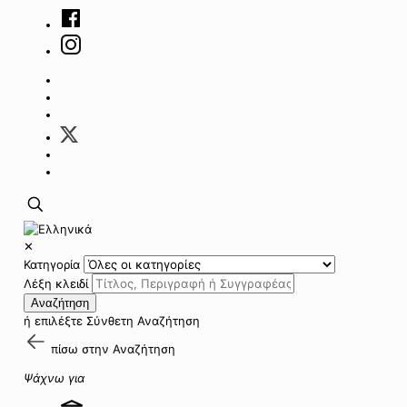
✕
Κατηγορία
Λέξη κλειδί
Αναζήτηση
ή επιλέξτε
Σύνθετη Αναζήτηση
πίσω στην
Αναζήτηση
Ψάχνω για