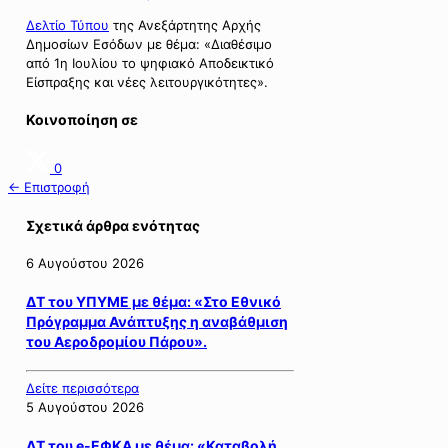
Δελτίο Τύπου
της Ανεξάρτητης Αρχής
Δημοσίων Εσόδων με θέμα: «Διαθέσιμο
από 1η Ιουλίου το ψηφιακό Αποδεικτικό
Είσπραξης και νέες λειτουργικότητες».
Κοινοποίηση σε
0
← Επιστροφή
Σχετικά άρθρα ενότητας
6 Αυγούστου 2026
ΔΤ του ΥΠΥΜΕ με θέμα: «Στο Εθνικό
Πρόγραμμα Ανάπτυξης η αναβάθμιση
του Αεροδρομίου Πάρου».
Δείτε περισσότερα
5 Αυγούστου 2026
ΔΤ του e-ΕΦΚΑ με θέμα: «Καταβολή