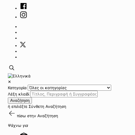
✕
Κατηγορία
Λέξη κλειδί
Αναζήτηση
ή επιλέξτε
Σύνθετη Αναζήτηση
πίσω στην
Αναζήτηση
Ψάχνω για