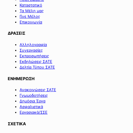
Καταστατικό
Τα Μέλη μας
Γίνε Μέλος
Επικοινωνία
ΔΡΑΣΕΙΣ
Αλληλογραφία
Συνεργασίες
Εκπροσωπήσεις
Εκδηλώσεις ΣΑΤΕ
Δελτία Τύπου ΣΑΤΕ
ΕΝΗΜΕΡΩΣΗ
Ανακοινώσεις ΣΑΤΕ
Γνωμοδοτήσεις
Δημόσια Έργα
Ασφαλιστικά
Εργασιακά/ΣΣΕ
ΣΧΕΤΙΚΑ