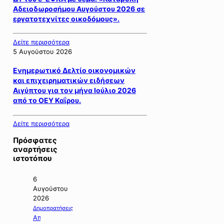
Αδειοδωροσήμου Αυγούστου 2026 σε
εργατοτεχνίτες οικοδόμους».
Δείτε περισσότερα
5 Αυγούστου 2026
Ενημερωτικό Δελτίο οικονομικών
και επιχειρηματικών ειδήσεων
Αιγύπτου για τον μήνα Ιούλιο 2026
από το ΟΕΥ Καΐρου.
Δείτε περισσότερα
Πρόσφατες
αναρτήσεις
ιστοτόπου
6
Αυγούστου
2026
Δημοπρατήσεις
Απόφαση