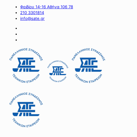
Φειδίου 14-16 Αθήνα 106 78
210 3301814
info@sate.gr