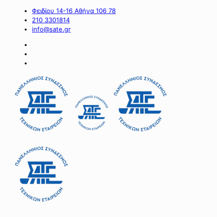
Φειδίου 14-16 Αθήνα 106 78
210 3301814
info@sate.gr