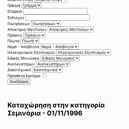
Γράμμα
Εταιρεία
Στέλεχος
Γεωτρήσεων
Αποκ/ψεις Μετ/λείων
Πράσινο
Πλωτά
Νερά - Απόβλητα
Ηλεκτρονικός Εξοπλισμός
Ειδικές Μονώσεις
Ανελκυστήρων
Δασοτεχνικά
Πρόσθετα Κριτήρια
Αναζήτηση
Καταχώρηση στην κατηγορία
Σεμινάρια - 01/11/1996