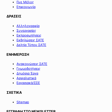
Γίνε Μέλος
Επικοινωνία
ΔΡΑΣΕΙΣ
Αλληλογραφία
Συνεργασίες
Εκπροσωπήσεις
Εκδηλώσεις ΣΑΤΕ
Δελτία Τύπου ΣΑΤΕ
ΕΝΗΜΕΡΩΣΗ
Ανακοινώσεις ΣΑΤΕ
Γνωμοδοτήσεις
Δημόσια Έργα
Ασφαλιστικά
Εργασιακά/ΣΣΕ
ΣΧΕΤΙΚΑ
Sitemap
ΕΓΓΡΑΦΗ ΣΤΟ NEWSLETTER