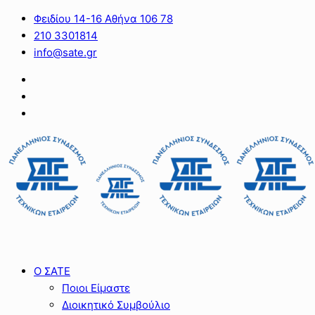
Φειδίου 14-16 Αθήνα 106 78
210 3301814
info@sate.gr
Ο ΣΑΤΕ
Ποιοι Είμαστε
Διοικητικό Συμβούλιο