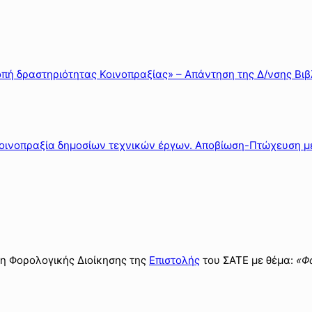
οπή δραστηριότητας Κοινοπραξίας» – Απάντηση της Δ/νσης Βιβ
«Κοινοπραξία δημοσίων τεχνικών έργων. Αποβίωση-Πτώχευση μ
ση Φορολογικής Διοίκησης της
Επιστολής
του ΣΑΤΕ με θέμα:
«Φ