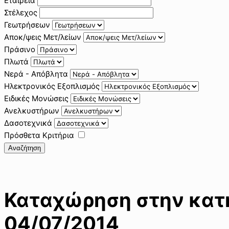
Εταιρεία
Στέλεχος
Γεωτρήσεων
Αποκ/ψεις Μετ/λείων
Πράσινο
Πλωτά
Νερά - Απόβλητα
Ηλεκτρονικός Εξοπλισμός
Ειδικές Μονώσεις
Ανελκυστήρων
Δασοτεχνικά
Πρόσθετα Κριτήρια
Αναζήτηση
Καταχώρηση στην κατη
04/07/2014