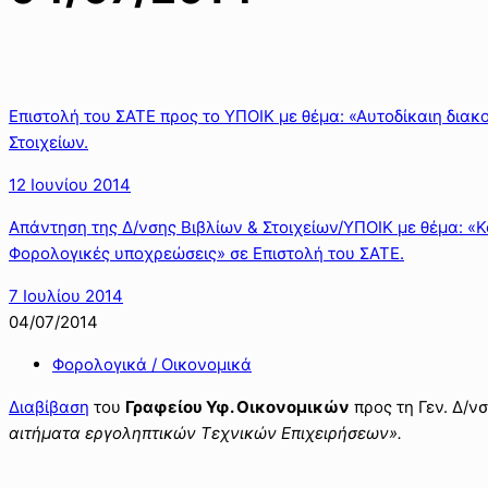
Επιστολή του ΣΑΤΕ προς το ΥΠΟΙΚ με θέμα: «Αυτοδίκαιη διακ
Στοιχείων.
12 Ιουνίου 2014
Απάντηση της Δ/νσης Βιβλίων & Στοιχείων/ΥΠΟΙΚ με θέμα: 
Φορολογικές υποχρεώσεις» σε Επιστολή του ΣΑΤΕ.
7 Ιουλίου 2014
04/07/2014
Φορολογικά / Οικονομικά
Δ
ιαβίβαση
του
Γραφείου Υφ. Οικονομικών
προς τη Γεν. Δ/ν
αιτήματα εργοληπτικών Τεχνικών Επιχειρήσεων».