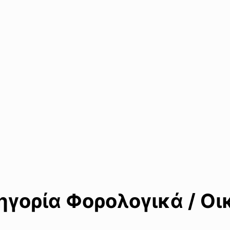
γορία Φορολογικά / Οι