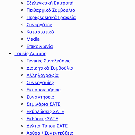
Εξελεγκτική Επιτροπή
Πειθαρχικό Συμβούλιο
Περιφερειακά Γραφεία
Συνεργάτες
Καταστατικό
Media
Επικοινωνία
Τομείς Δράσης
Γενικές Συνελεύσεις
Διοικητικά Συμβούλια
Αλληλογραφία
Συνεργασίες
Εκπροσωπήσεις
Συναντήσεις
Σεμινάρια ΣΑΤΕ
Εκδηλώσεις ΣΑΤΕ
Εκδόσεις ΣΑΤΕ
Δελτία Τύπου ΣΑΤΕ
Άρθρα / Συνεντεύξεις