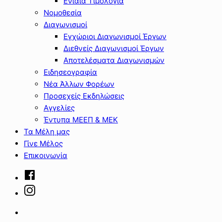
Ενιαία Τιμολόγια
Νομοθεσία
Διαγωνισμοί
Εγχώριοι Διαγωνισμοί Έργων
Διεθνείς Διαγωνισμοί Έργων
Αποτελέσματα Διαγωνισμών
Ειδησεογραφία
Νέα Άλλων Φορέων
Προσεχείς Εκδηλώσεις
Αγγελίες
Έντυπα ΜΕΕΠ & ΜΕΚ
Τα Μέλη μας
Γίνε Μέλος
Επικοινωνία