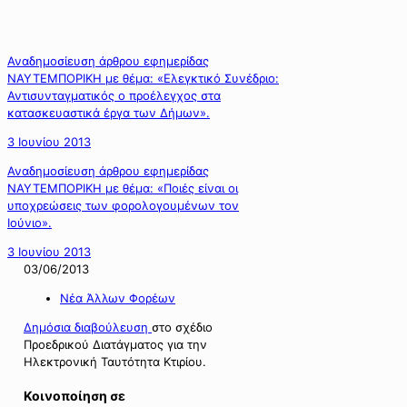
Αναδημοσίευση άρθρου εφημερίδας
ΝΑΥΤΕΜΠΟΡΙΚΗ με θέμα: «Ελεγκτικό Συνέδριο:
Αντισυνταγµατικός ο προέλεγχος στα
κατασκευαστικά έργα των ∆ήµων».
3 Ιουνίου 2013
Αναδημοσίευση άρθρου εφημερίδας
ΝΑΥΤΕΜΠΟΡΙΚΗ με θέμα: «Ποιές είναι οι
υποχρεώσεις των φορολογουμένων τον
Ιούνιο».
3 Ιουνίου 2013
03/06/2013
Νέα Άλλων Φορέων
Δημόσια διαβούλευση
στο σχέδιο
Προεδρικού Διατάγματος για την
Ηλεκτρονική Ταυτότητα Κτιρίου.
Κοινοποίηση σε