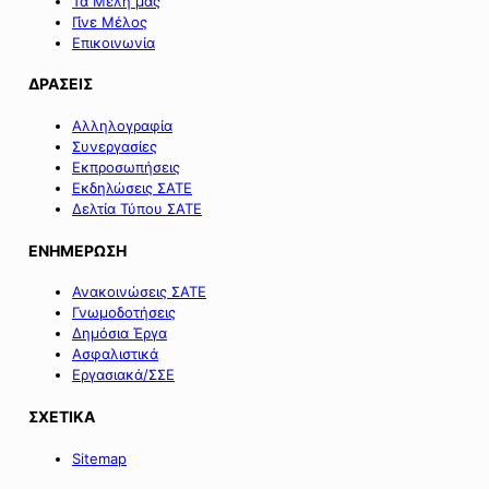
Τα Μέλη μας
Γίνε Μέλος
Επικοινωνία
ΔΡΑΣΕΙΣ
Αλληλογραφία
Συνεργασίες
Εκπροσωπήσεις
Εκδηλώσεις ΣΑΤΕ
Δελτία Τύπου ΣΑΤΕ
ΕΝΗΜΕΡΩΣΗ
Ανακοινώσεις ΣΑΤΕ
Γνωμοδοτήσεις
Δημόσια Έργα
Ασφαλιστικά
Εργασιακά/ΣΣΕ
ΣΧΕΤΙΚΑ
Sitemap