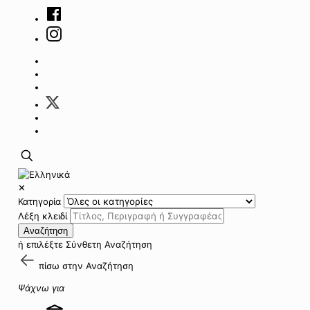
✕
Κατηγορία
Λέξη κλειδί
Αναζήτηση
ή επιλέξτε
Σύνθετη Αναζήτηση
πίσω στην
Αναζήτηση
Ψάχνω για