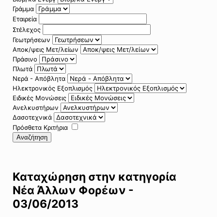
Γράμμα
Εταιρεία
Στέλεχος
Γεωτρήσεων
Αποκ/ψεις Μετ/λείων
Πράσινο
Πλωτά
Νερά - Απόβλητα
Ηλεκτρονικός Εξοπλισμός
Ειδικές Μονώσεις
Ανελκυστήρων
Δασοτεχνικά
Πρόσθετα Κριτήρια
Αναζήτηση
Καταχώρηση στην κατηγορία
Νέα Άλλων Φορέων -
03/06/2013