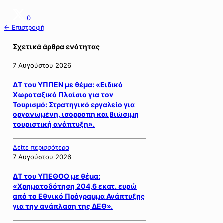
0
← Επιστροφή
Σχετικά άρθρα ενότητας
7 Αυγούστου 2026
ΔΤ του ΥΠΠΕΝ με θέμα: «Ειδικό
Χωροταξικό Πλαίσιο για τον
Τουρισμό: Στρατηγικό εργαλείο για
οργανωμένη, ισόρροπη και βιώσιμη
τουριστική ανάπτυξη».
Δείτε περισσότερα
7 Αυγούστου 2026
ΔΤ του ΥΠΕΘΟΟ με θέμα:
«Χρηματοδότηση 204,6 εκατ. ευρώ
από το Εθνικό Πρόγραμμα Ανάπτυξης
για την ανάπλαση της ΔΕΘ».