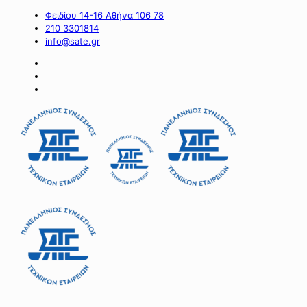
Φειδίου 14-16 Αθήνα 106 78
210 3301814
info@sate.gr