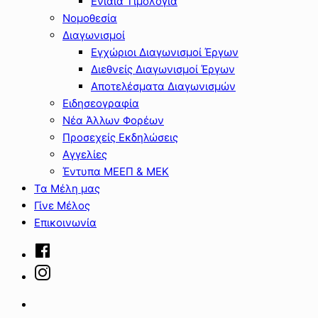
Ενιαία Τιμολόγια
Νομοθεσία
Διαγωνισμοί
Εγχώριοι Διαγωνισμοί Έργων
Διεθνείς Διαγωνισμοί Έργων
Αποτελέσματα Διαγωνισμών
Ειδησεογραφία
Νέα Άλλων Φορέων
Προσεχείς Εκδηλώσεις
Αγγελίες
Έντυπα ΜΕΕΠ & ΜΕΚ
Τα Μέλη μας
Γίνε Μέλος
Επικοινωνία