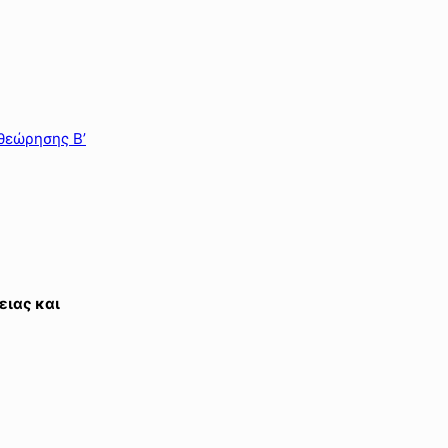
θεώρησης Β’
ειας και