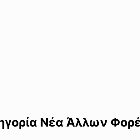
γορία Νέα Άλλων Φορέ