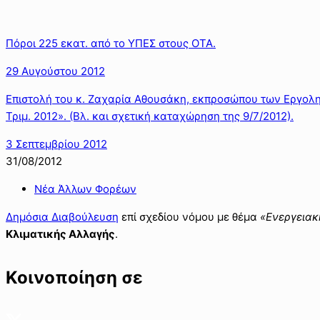
Πόροι 225 εκατ. από το ΥΠΕΣ στους ΟΤΑ.
29 Αυγούστου 2012
Επιστολή του κ. Ζαχαρία Αθουσάκη, εκπροσώπου των Εργολ
Τριμ. 2012». (Βλ. και σχετική καταχώρηση της 9/7/2012).
3 Σεπτεμβρίου 2012
31/08/2012
Νέα Άλλων Φορέων
Δημόσια Διαβούλευση
επί σχεδίου νόμου με θέμα
«Ενεργειακ
Κλιματικής Αλλαγής
.
Κοινοποίηση σε