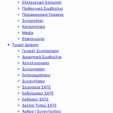
Εξελεγκτική Επιτροπή
Πειθαρχικό Συμβούλιο
Περιφερειακά Γραφεία
Συνεργάτες
Καταστατικό
Media
Επικοινωνία
Τομείς Δράσης
Γενικές Συνελεύσεις
Διοικητικά Συμβούλια
Αλληλογραφία
Συνεργασίες
Εκπροσωπήσεις
Συναντήσεις
Σεμινάρια ΣΑΤΕ
Εκδηλώσεις ΣΑΤΕ
Εκδόσεις ΣΑΤΕ
Δελτία Τύπου ΣΑΤΕ
Άρθρα / Συνεντεύξεις