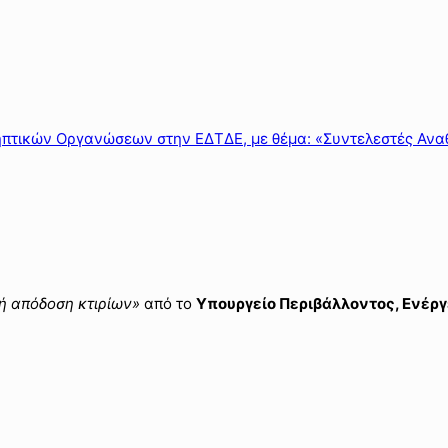
ηπτικών Οργανώσεων στην ΕΔΤΔΕ, με θέμα: «Συντελεστές Ανα
ή απόδοση κτιρίων»
από το
Υπουργείο Περιβάλλοντος
, Ενέργ