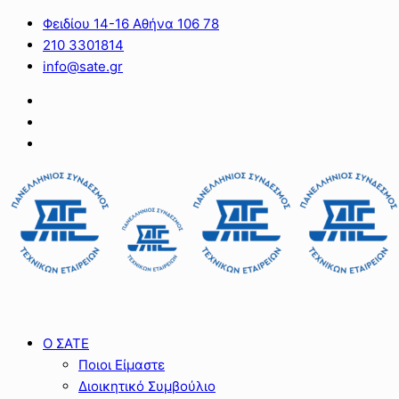
Φειδίου 14-16 Αθήνα 106 78
210 3301814
info@sate.gr
Ο ΣΑΤΕ
Ποιοι Είμαστε
Διοικητικό Συμβούλιο