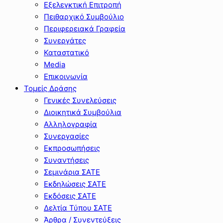
Εξελεγκτική Επιτροπή
Πειθαρχικό Συμβούλιο
Περιφερειακά Γραφεία
Συνεργάτες
Καταστατικό
Media
Επικοινωνία
Τομείς Δράσης
Γενικές Συνελεύσεις
Διοικητικά Συμβούλια
Αλληλογραφία
Συνεργασίες
Εκπροσωπήσεις
Συναντήσεις
Σεμινάρια ΣΑΤΕ
Εκδηλώσεις ΣΑΤΕ
Εκδόσεις ΣΑΤΕ
Δελτία Τύπου ΣΑΤΕ
Άρθρα / Συνεντεύξεις