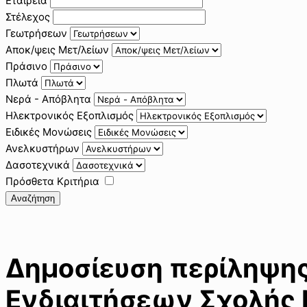
Εταιρεία
Στέλεχος
Γεωτρήσεων
Αποκ/ψεις Μετ/λείων
Πράσινο
Πλωτά
Νερά - Απόβλητα
Ηλεκτρονικός Εξοπλισμός
Ειδικές Μονώσεις
Ανελκυστήρων
Δασοτεχνικά
Πρόσθετα Κριτήρια
Αναζήτηση
Δημοσίευση περίληψης 
Ενδιαιτήσεων Σχολής