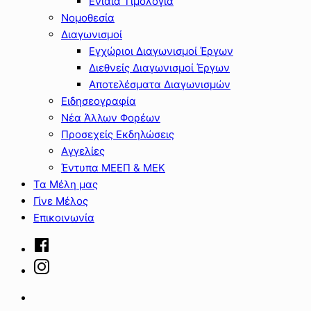
Ενιαία Τιμολόγια
Νομοθεσία
Διαγωνισμοί
Εγχώριοι Διαγωνισμοί Έργων
Διεθνείς Διαγωνισμοί Έργων
Αποτελέσματα Διαγωνισμών
Ειδησεογραφία
Νέα Άλλων Φορέων
Προσεχείς Εκδηλώσεις
Αγγελίες
Έντυπα ΜΕΕΠ & ΜΕΚ
Τα Μέλη μας
Γίνε Μέλος
Επικοινωνία