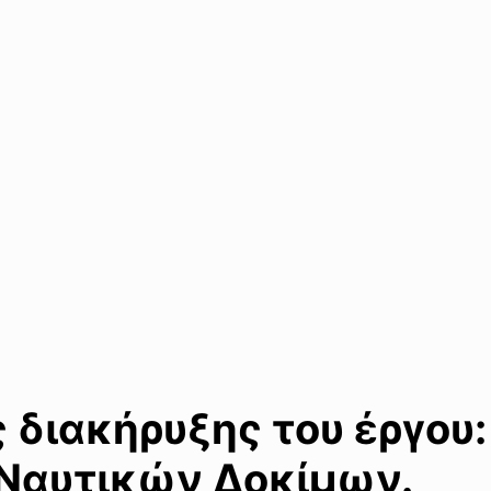
διακήρυξης του έργου:
 Ναυτικών Δοκίμων.