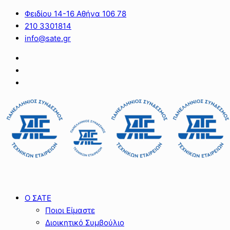
Φειδίου 14-16 Αθήνα 106 78
210 3301814
info@sate.gr
Ο ΣΑΤΕ
Ποιοι Είμαστε
Διοικητικό Συμβούλιο