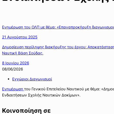
Ενημέρωση του ΟΛΠ με θέμα: «Επαναπροκήρυξη διαγωνισμού
21 Αυγούστου 2025
Δημοσίευση περίληψης διακήρυξης του έργου: Αποκατάσταση
Ναυτική Βάση Σούδας.
8 Ιουνίου 2026
08/06/2026
Εγχώριοι Διαγωνισμοί
Ενημέρωση
του Γενικού Επιτελείου Ναυτικού με θέμα: «Δημο
Ενδιαιτήσεων Σχολής Ναυτικών Δοκίμων».
Κοινοποίηση σε