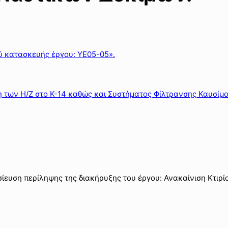
 κατασκευής έργου: ΥΕ05-05».
 των Η/Ζ στο Κ-14 καθώς και Συστήματος Φίλτρανσης Καυσίμο
σίευση περίληψης της διακήρυξης του έργου: Ανακαίνιση Κτιρί