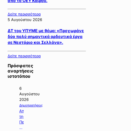
από το ΟΕΥ Καΐρου.
Δείτε περισσότερα
5 Αυγούστου 2026
ΔΤ του ΥΠΥΜΕ με θέμα: «Προχωράνε
δύο πολύ σημαντικά αρδευτικά έργα
σε Νεστόριο και Σελλάνα».
Δείτε περισσότερα
Πρόσφατες
αναρτήσεις
ιστοτόπου
6
Αυγούστου
2026
Δημοπρατήσεις
Απόφαση
της
Περιφέρειας
Κεντρικής