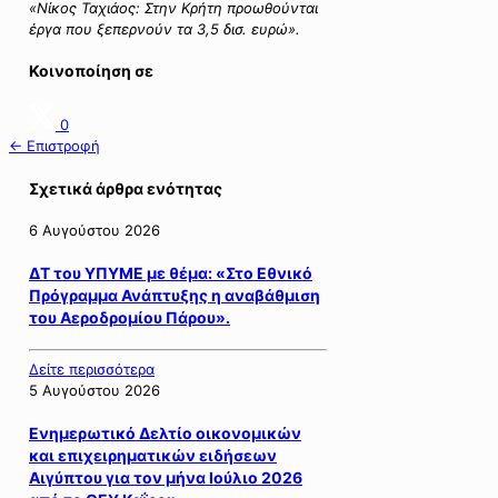
«Νίκος Ταχιάος: Στην Κρήτη προωθούνται
έργα που ξεπερνούν τα 3,5 δισ. ευρώ
»
.
Κοινοποίηση σε
0
← Επιστροφή
Σχετικά άρθρα ενότητας
6 Αυγούστου 2026
ΔΤ του ΥΠΥΜΕ με θέμα: «Στο Εθνικό
Πρόγραμμα Ανάπτυξης η αναβάθμιση
του Αεροδρομίου Πάρου».
Δείτε περισσότερα
5 Αυγούστου 2026
Ενημερωτικό Δελτίο οικονομικών
και επιχειρηματικών ειδήσεων
Αιγύπτου για τον μήνα Ιούλιο 2026