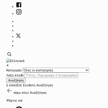
✕
Κατηγορία
Λέξη κλειδί
Αναζήτηση
ή επιλέξτε
Σύνθετη Αναζήτηση
πίσω στην
Αναζήτηση
Ψάχνω για