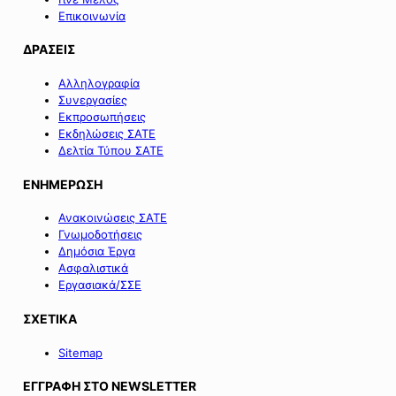
Επικοινωνία
ΔΡΑΣΕΙΣ
Αλληλογραφία
Συνεργασίες
Εκπροσωπήσεις
Εκδηλώσεις ΣΑΤΕ
Δελτία Τύπου ΣΑΤΕ
ΕΝΗΜΕΡΩΣΗ
Ανακοινώσεις ΣΑΤΕ
Γνωμοδοτήσεις
Δημόσια Έργα
Ασφαλιστικά
Εργασιακά/ΣΣΕ
ΣΧΕΤΙΚΑ
Sitemap
ΕΓΓΡΑΦΗ ΣΤΟ NEWSLETTER