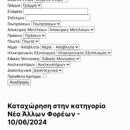
Γράμμα
Εταιρεία
Στέλεχος
Γεωτρήσεων
Αποκ/ψεις Μετ/λείων
Πράσινο
Πλωτά
Νερά - Απόβλητα
Ηλεκτρονικός Εξοπλισμός
Ειδικές Μονώσεις
Ανελκυστήρων
Δασοτεχνικά
Πρόσθετα Κριτήρια
Αναζήτηση
Καταχώρηση στην κατηγορία
Νέα Άλλων Φορέων -
10/06/2024