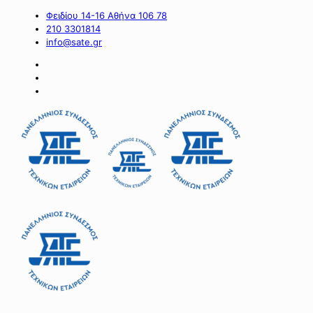
Φειδίου 14-16 Αθήνα 106 78
210 3301814
info@sate.gr