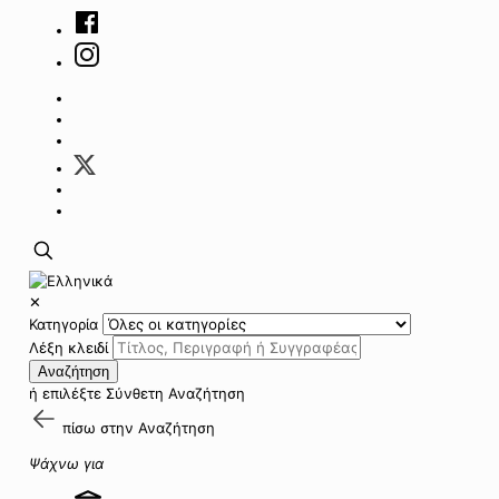
✕
Κατηγορία
Λέξη κλειδί
Αναζήτηση
ή επιλέξτε
Σύνθετη Αναζήτηση
πίσω στην
Αναζήτηση
Ψάχνω για