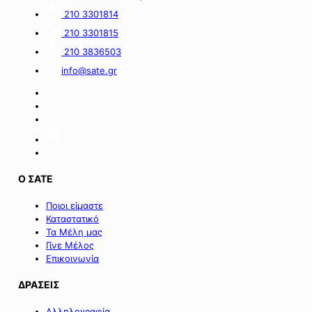
210 3301814
210 3301815
210 3836503
info@sate.gr
Ο ΣΑΤΕ
Ποιοι είμαστε
Καταστατικό
Τα Μέλη μας
Γίνε Μέλος
Επικοινωνία
ΔΡΑΣΕΙΣ
Αλληλογραφία