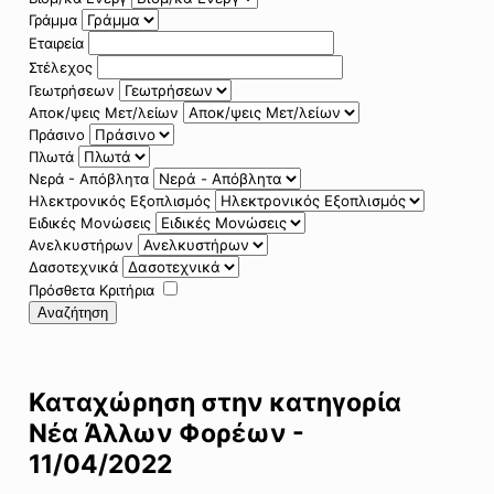
Γράμμα
Εταιρεία
Στέλεχος
Γεωτρήσεων
Αποκ/ψεις Μετ/λείων
Πράσινο
Πλωτά
Νερά - Απόβλητα
Ηλεκτρονικός Εξοπλισμός
Ειδικές Μονώσεις
Ανελκυστήρων
Δασοτεχνικά
Πρόσθετα Κριτήρια
Αναζήτηση
Καταχώρηση στην κατηγορία
Νέα Άλλων Φορέων -
11/04/2022