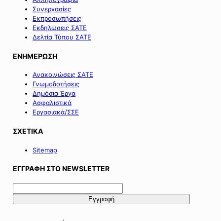
Συνεργασίες
Εκπροσωπήσεις
Εκδηλώσεις ΣΑΤΕ
Δελτία Τύπου ΣΑΤΕ
ΕΝΗΜΕΡΩΣΗ
Ανακοινώσεις ΣΑΤΕ
Γνωμοδοτήσεις
Δημόσια Έργα
Ασφαλιστικά
Εργασιακά/ΣΣΕ
ΣΧΕΤΙΚΑ
Sitemap
ΕΓΓΡΑΦΗ ΣΤΟ NEWSLETTER