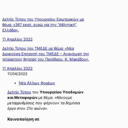
Δελτίο Τύπου του Υπουργείου Εσωτερικών με
θέμα: «367 εκατ. ευρώ για την “Αθλητική”
Ελλάδα».
11 Απριλίου 2022
Δελτίο Τύπου του ΤΜΕΔΕ με θέμα: «Νέα
Διοικούσα Επιτροπή του ΤΜΕΔΕ – Ανανέωση της
τετραετούς θητείας του Προέδρου, Κ. Μακέδου».
11 Απριλίου 2022
11/04/2022
Νέα Άλλων Φορέων
Δελτίο Τύπου
του
Υπουργείου
Υποδομών
και Μεταφορών
με θέμα:
«Κάνουμε
μεταρρυθμίσεις που φέρνουν τα δημόσια
έργα στον 21ο αιώνα»
.
Κοινοποίηση σε