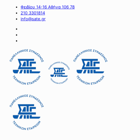
Φειδίου 14-16 Αθήνα 106 78
210 3301814
info@sate.gr