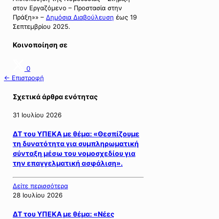
στον Εργαζόμενο – Προστασία στην
Πράξη»» –
Δημόσια Διαβούλευση
έως 19
Σεπτεμβρίου 2025.
Κοινοποίηση σε
0
← Επιστροφή
Σχετικά άρθρα ενότητας
31 Ιουλίου 2026
ΔΤ του ΥΠΕΚΑ με θέμα: «Θεσπίζουμε
τη δυνατότητα για συμπληρωματική
σύνταξη μέσω του νομοσχεδίου για
την επαγγελματική ασφάλιση».
Δείτε περισσότερα
28 Ιουλίου 2026
ΔΤ του ΥΠΕΚΑ με θέμα: «Νέες