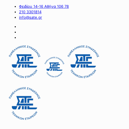
Φειδίου 14-16 Αθήνα 106 78
210 3301814
info@sate.gr