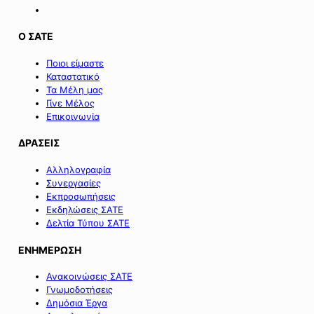
Ο ΣΑΤΕ
Ποιοι είμαστε
Καταστατικό
Τα Μέλη μας
Γίνε Μέλος
Επικοινωνία
ΔΡΑΣΕΙΣ
Αλληλογραφία
Συνεργασίες
Εκπροσωπήσεις
Εκδηλώσεις ΣΑΤΕ
Δελτία Τύπου ΣΑΤΕ
ΕΝΗΜΕΡΩΣΗ
Ανακοινώσεις ΣΑΤΕ
Γνωμοδοτήσεις
Δημόσια Έργα