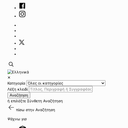
✕
Κατηγορία
Λέξη κλειδί
Αναζήτηση
ή επιλέξτε
Σύνθετη Αναζήτηση
πίσω στην
Αναζήτηση
Ψάχνω για