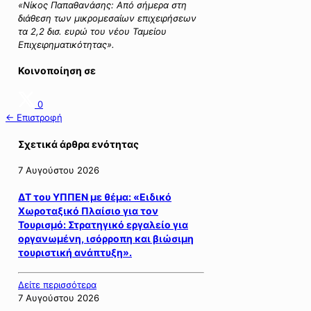
«
Νίκος Παπαθανάσης: Από σήμερα στη
διάθεση των μικρομεσαίων επιχειρήσεων
τα 2,2 δισ. ευρώ του νέου Ταμείου
Επιχειρηματικότητας»
.
Κοινοποίηση σε
0
← Επιστροφή
Σχετικά άρθρα ενότητας
7 Αυγούστου 2026
ΔΤ του ΥΠΠΕΝ με θέμα: «Ειδικό
Χωροταξικό Πλαίσιο για τον
Τουρισμό: Στρατηγικό εργαλείο για
οργανωμένη, ισόρροπη και βιώσιμη
τουριστική ανάπτυξη».
Δείτε περισσότερα
7 Αυγούστου 2026