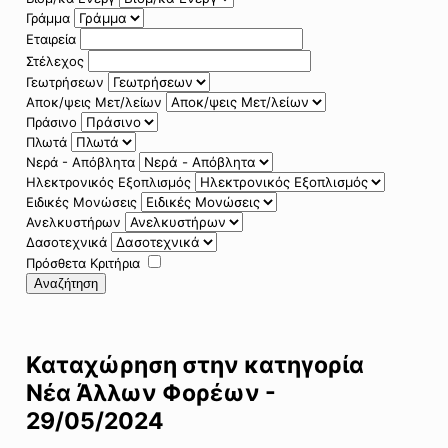
Γράμμα
Εταιρεία
Στέλεχος
Γεωτρήσεων
Αποκ/ψεις Μετ/λείων
Πράσινο
Πλωτά
Νερά - Απόβλητα
Ηλεκτρονικός Εξοπλισμός
Ειδικές Μονώσεις
Ανελκυστήρων
Δασοτεχνικά
Πρόσθετα Κριτήρια
Αναζήτηση
Καταχώρηση στην κατηγορία
Νέα Άλλων Φορέων -
29/05/2024