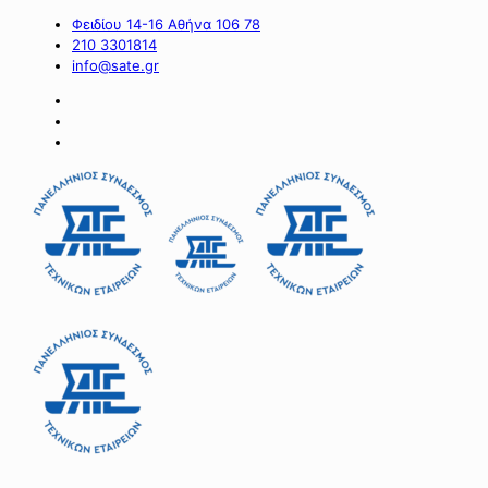
Φειδίου 14-16 Αθήνα 106 78
210 3301814
info@sate.gr