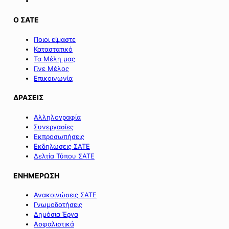
Ο ΣΑΤΕ
Ποιοι είμαστε
Καταστατικό
Τα Μέλη μας
Γίνε Μέλος
Επικοινωνία
ΔΡΑΣΕΙΣ
Αλληλογραφία
Συνεργασίες
Εκπροσωπήσεις
Εκδηλώσεις ΣΑΤΕ
Δελτία Τύπου ΣΑΤΕ
ΕΝΗΜΕΡΩΣΗ
Ανακοινώσεις ΣΑΤΕ
Γνωμοδοτήσεις
Δημόσια Έργα
Ασφαλιστικά