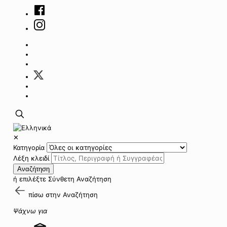
✕
Κατηγορία
Λέξη κλειδί
Αναζήτηση
ή επιλέξτε
Σύνθετη Αναζήτηση
πίσω στην
Αναζήτηση
Ψάχνω για