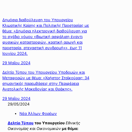
Δημόσια διαβούλευση του Υπουργείου
Κλιματικής Κρίσης και Πολιτικής Προστασίας με
θέμα: «Δημόσια ηλεκτρονική διαβούλευση για
το σχέδιο νόμου «Ιδιωτική ασφάλιση έναντι
φυσικών καταστροφών, κρατική αρωγή και
προστασία, στεγαστική συνδρομή»», έως 11
Ιουνίου 2024.
29 Μαΐου 2024
Δελτίο Τύπου του Υπουργείου Υποδομών και
Μεταφορών με θέμα: «Χρήστος Σταϊκούρας: 34
σημαντικές παρεμβάσεις στην Περιφέρεια
Ανατολικής Μακεδονίας και Θράκης».
29 Μαΐου 2024
29/05/2024
Νέα Άλλων Φορέων
Δελτίο Τύπου
του Υπουργείου
Εθνικής
Οικονομίας και Οικονομικών
με θέμα: