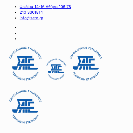
Φειδίου 14-16 Αθήνα 106 78
210 3301814
info@sate.gr