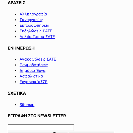
ΔΡΑΣΕΙΣ
Αλληλογραφία
Συνεργασίες
Εκπροσωπήσεις
Εκδηλώσεις ΣΑΤΕ
Δελτία Τύπου ΣΑΤΕ
ΕΝΗΜΕΡΩΣΗ
Ανακοινώσεις ΣΑΤΕ
Γνωμοδοτήσεις
Δημόσια Έργα
Ασφαλιστικά
Εργασιακά/ΣΣΕ
ΣΧΕΤΙΚΑ
Sitemap
ΕΓΓΡΑΦΗ ΣΤΟ NEWSLETTER