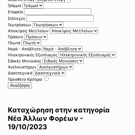
Γράμμα
Εταιρεία
Στέλεχος
Γεωτρήσεων
Αποκ/ψεις Μετ/λείων
Πράσινο
Πλωτά
Νερά - Απόβλητα
Ηλεκτρονικός Εξοπλισμός
Ειδικές Μονώσεις
Ανελκυστήρων
Δασοτεχνικά
Πρόσθετα Κριτήρια
Αναζήτηση
Καταχώρηση στην κατηγορία
Νέα Άλλων Φορέων -
19/10/2023