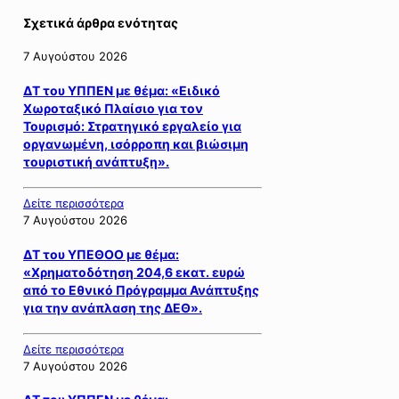
Σχετικά άρθρα ενότητας
7 Αυγούστου 2026
ΔΤ του ΥΠΠΕΝ με θέμα: «Ειδικό
Χωροταξικό Πλαίσιο για τον
Τουρισμό: Στρατηγικό εργαλείο για
οργανωμένη, ισόρροπη και βιώσιμη
τουριστική ανάπτυξη».
Δείτε περισσότερα
7 Αυγούστου 2026
ΔΤ του ΥΠΕΘΟΟ με θέμα:
«Χρηματοδότηση 204,6 εκατ. ευρώ
από το Εθνικό Πρόγραμμα Ανάπτυξης
για την ανάπλαση της ΔΕΘ».
Δείτε περισσότερα
7 Αυγούστου 2026