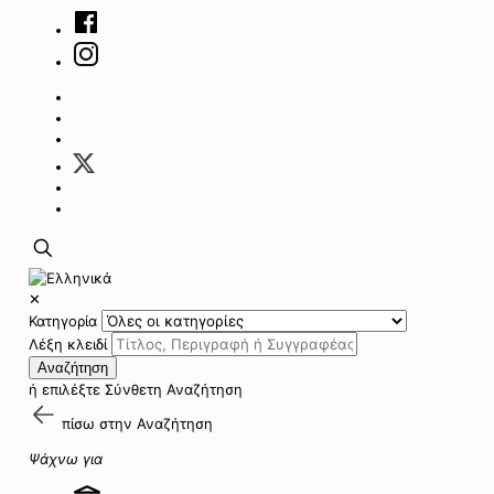
✕
Κατηγορία
Λέξη κλειδί
Αναζήτηση
ή επιλέξτε
Σύνθετη Αναζήτηση
πίσω στην
Αναζήτηση
Ψάχνω για