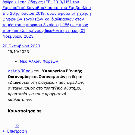
άρθρου 1 της Οδηγίας (ΕΕ) 2019/1151 του
Ευρωπαϊκού Κοινοβουλίου και του Συμβουλίου
της 20ης Ιουνίου 2019, όσον αφορά στη χρήση
ψηφιακών εργαλείων και διαδικασιών στον
τομέα του εμπορικού δικαίου (L 186) ως προς
τους αποκλεισμένους διευθυντές»», έως 01
Νοεμβρίου 2023.
20 Οκτωβρίου 2023
19/10/2023
Νέα Άλλων Φορέων
Δελτίο Τύπου
του
Υπουργείου
Εθνικής
Οικονομίας και Οικονομικών
με θέμα:
«Διαφάνεια στη διαχείριση των οφειλών,
ανταγωνισμός στο τραπεζικό σύστημα,
προστασία για τους πραγματικά
ευάλωτους»
.
Κοινοποίηση σε
0
← Επιστροφή