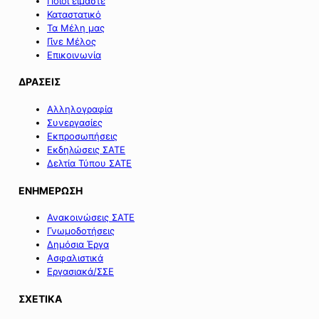
Ποιοι είμαστε
Καταστατικό
Τα Μέλη μας
Γίνε Μέλος
Επικοινωνία
ΔΡΑΣΕΙΣ
Αλληλογραφία
Συνεργασίες
Εκπροσωπήσεις
Εκδηλώσεις ΣΑΤΕ
Δελτία Τύπου ΣΑΤΕ
ΕΝΗΜΕΡΩΣΗ
Ανακοινώσεις ΣΑΤΕ
Γνωμοδοτήσεις
Δημόσια Έργα
Ασφαλιστικά
Εργασιακά/ΣΣΕ
ΣΧΕΤΙΚΑ