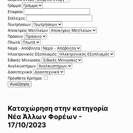
Γράμμα
Εταιρεία
Στέλεχος
Γεωτρήσεων
Αποκ/ψεις Μετ/λείων
Πράσινο
Πλωτά
Νερά - Απόβλητα
Ηλεκτρονικός Εξοπλισμός
Ειδικές Μονώσεις
Ανελκυστήρων
Δασοτεχνικά
Πρόσθετα Κριτήρια
Αναζήτηση
Καταχώρηση στην κατηγορία
Νέα Άλλων Φορέων -
17/10/2023