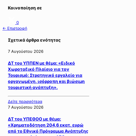
Κοινοποίηση σε
0
← Επιστροφή
Σχετικά άρθρα ενότητας
7 Αυγούστου 2026
ΔΤ του ΥΠΠΕΝ με θέμα: «Ειδικό
Χωροταξικό Πλαίσιο για τον
Τουρισμό: Στρατηγικό εργαλείο για
οργανωμένη, ισόρροπη και βιώσιμη
τουριστική ανάπτυξη».
Δείτε περισσότερα
7 Αυγούστου 2026
ΔΤ του ΥΠΕΘΟΟ με θέμα:
«Χρηματοδότηση 204,6 εκατ. ευρώ
από το Εθνικό Πρόγραμμα Ανάπτυξης