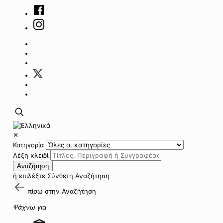
✕
Κατηγορία
Λέξη κλειδί
Αναζήτηση
ή επιλέξτε
Σύνθετη Αναζήτηση
πίσω στην
Αναζήτηση
Ψάχνω για