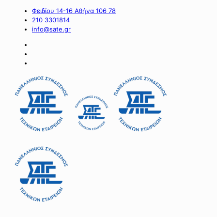
Φειδίου 14-16 Αθήνα 106 78
210 3301814
info@sate.gr