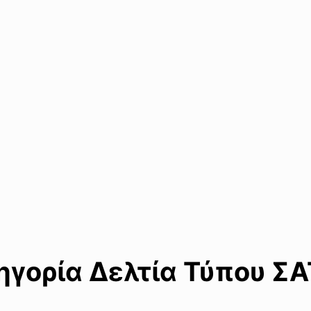
ορία Δελτία Τύπου ΣΑΤ