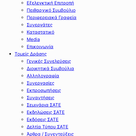
Εξελεγκτική Επιτροπή
Πειθαρχικό Συμβούλιο
Περιφερειακά Γραφεία
Συνεργάτες
Καταστατικό
Media
Επικοινωνία
Τομείς Δράσης
Γενικές Συνελεύσεις
Διοικητικά Συμβούλια
Αλληλογραφία
Συνεργασίες
Εκπροσωπήσεις
Συναντήσεις
Σεμινάρια ΣΑΤΕ
Εκδηλώσεις ΣΑΤΕ
Εκδόσεις ΣΑΤΕ
Δελτία Τύπου ΣΑΤΕ
Άρθρα / Συνεντεύξεις