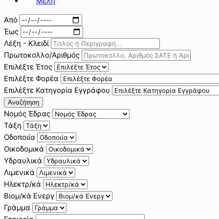
Μέλη
Από
Έως
Λέξη - Κλειδί
Πρωτοκολλο/Αριθμός
Επιλέξτε Έτος
Επιλέξτε Φορέα
Επιλέξτε Κατηγορία Εγγράφου
Αναζήτηση
Νομός Έδρας
Τάξη
Οδοποιία
Οικοδομικά
Υδραυλικά
Λιμενικά
Ηλεκτρ/κά
Βιομ/κά Ενεργ
Γράμμα