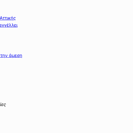
Αττικής
αγγέλλει
 την άμεση
ίες