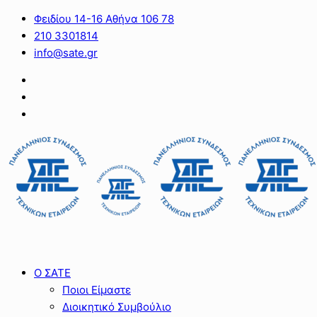
Φειδίου 14-16 Αθήνα 106 78
210 3301814
info@sate.gr
Ο ΣΑΤΕ
Ποιοι Είμαστε
Διοικητικό Συμβούλιο