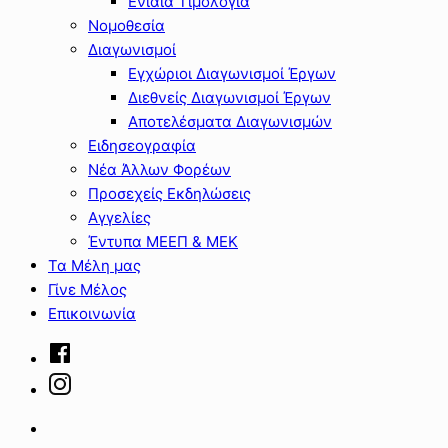
Ενιαία Τιμολόγια
Νομοθεσία
Διαγωνισμοί
Εγχώριοι Διαγωνισμοί Έργων
Διεθνείς Διαγωνισμοί Έργων
Αποτελέσματα Διαγωνισμών
Ειδησεογραφία
Νέα Άλλων Φορέων
Προσεχείς Εκδηλώσεις
Αγγελίες
Έντυπα ΜΕΕΠ & ΜΕΚ
Τα Μέλη μας
Γίνε Μέλος
Επικοινωνία