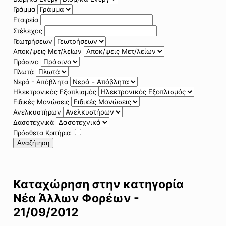
Γράμμα
Εταιρεία
Στέλεχος
Γεωτρήσεων
Αποκ/ψεις Μετ/λείων
Πράσινο
Πλωτά
Νερά - Απόβλητα
Ηλεκτρονικός Εξοπλισμός
Ειδικές Μονώσεις
Ανελκυστήρων
Δασοτεχνικά
Πρόσθετα Κριτήρια
Αναζήτηση
Καταχώρηση στην κατηγορία
Νέα Άλλων Φορέων -
21/09/2012