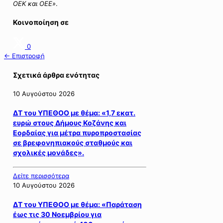
ΟΕΚ και ΟΕΕ»
.
Κοινοποίηση σε
0
← Επιστροφή
Σχετικά άρθρα ενότητας
10 Αυγούστου 2026
ΔΤ του ΥΠΕΘΟΟ με θέμα: «1,7 εκατ.
ευρώ στους Δήμους Κοζάνης και
Εορδαίας για μέτρα πυροπροστασίας
σε βρεφονηπιακούς σταθμούς και
σχολικές μονάδες».
Δείτε περισσότερα
10 Αυγούστου 2026
ΔΤ του ΥΠΕΘΟΟ με θέμα: «Παράταση
έως τις 30 Νοεμβρίου για