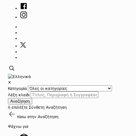
✕
Κατηγορία
Λέξη κλειδί
Αναζήτηση
ή επιλέξτε
Σύνθετη Αναζήτηση
πίσω στην
Αναζήτηση
Ψάχνω για