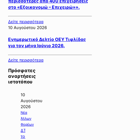
περισσότερες από 400 επιχειρήσεις
στο «Εξοικονομώ – Επιχειρώ»».
Δείτε περισσότερα
10 Αυγούστου 2026
Ενημερωτικό Δελτίο ΟΕΥ Τιφλίδας
για τον μήνα Ιούνιο 2026.
Δείτε περισσότερα
Πρόσφατες
αναρτήσεις
ιστοτόπου
10
Αυγούστου
2026
Νέα
Άλλων
Φορέων
ΔΤ
του