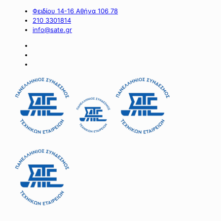
Φειδίου 14-16 Αθήνα 106 78
210 3301814
info@sate.gr