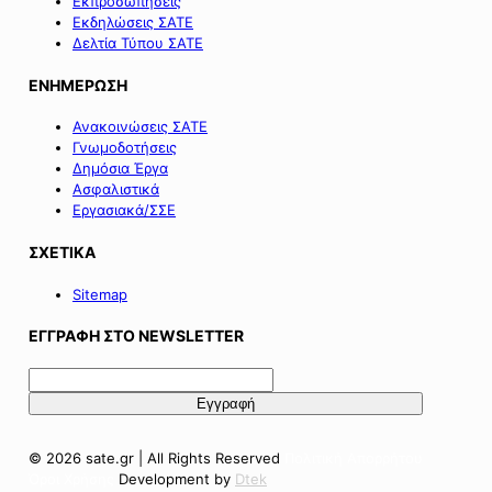
Εκπροσωπήσεις
Εκδηλώσεις ΣΑΤΕ
Δελτία Τύπου ΣΑΤΕ
ΕΝΗΜΕΡΩΣΗ
Ανακοινώσεις ΣΑΤΕ
Γνωμοδοτήσεις
Δημόσια Έργα
Ασφαλιστικά
Εργασιακά/ΣΣΕ
ΣΧΕΤΙΚΑ
Sitemap
ΕΓΓΡΑΦΗ ΣΤΟ NEWSLETTER
© 2026 sate.gr | All Rights Reserved
Πολιτική Απορρήτου
Όροι Χρήσης
Development by
Dtek